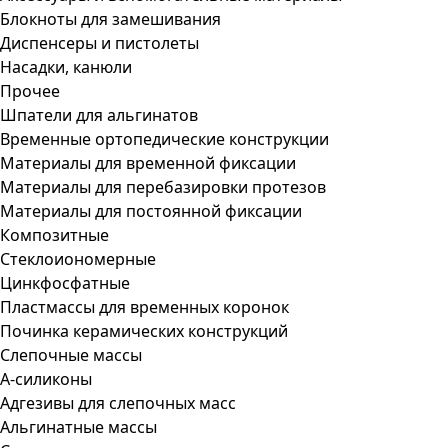
Блокноты для замешивания
Диспенсеры и пистолеты
Насадки, канюли
Прочее
Шпатели для альгинатов
Временные ортопедические конструкции
Материалы для временной фиксации
Материалы для перебазировки протезов
Материалы для постоянной фиксации
Композитные
Стеклоиономерные
Цинкфосфатные
Пластмассы для временных коронок
Починка керамических конструкций
Слепочные массы
А-силиконы
Адгезивы для слепочных масс
Альгинатные массы