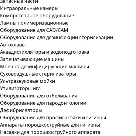
Запасные части
Интраоральные камеры
Компрессорное оборудование
Лампы полимеризационные
Оборудование для CAD/CAM
Оборудование для дезинфекции стерилизации
Автоклавы
Аквадистилляторы и водоподготовка
Запечатывающие машины
Моечно-дезинфицирующие машины
Суховоздушные стерилизаторы
Ультразвуковые мойки
Утилизаторы игл
Оборудование для отбеливания
Оборудование для пародонтологии
Дефибрилляторы
Оборудование для профилактики и гигиены
Аппараты порошкоструйные для гигиены
Насадки для порошкоструйного аппарата