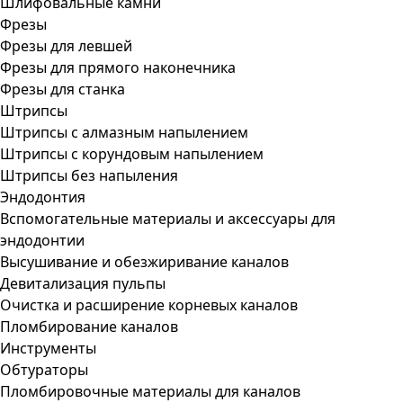
Шлифовальные камни
Фрезы
Фрезы для левшей
Фрезы для прямого наконечника
Фрезы для станка
Штрипсы
Штрипсы c алмазным напылением
Штрипсы c корундовым напылением
Штрипсы без напыления
Эндодонтия
Вспомогательные материалы и аксессуары для
эндодонтии
Высушивание и обезжиривание каналов
Девитализация пульпы
Очистка и расширение корневых каналов
Пломбирование каналов
Инструменты
Обтураторы
Пломбировочные материалы для каналов