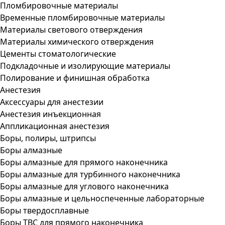
Пломбировочные материалы
Временные пломбировочные материалы
Материалы светового отверждения
Материалы химического отверждения
Цементы стоматологические
Подкладочные и изолирующие материалы
Полирование и финишная обработка
Анестезия
Аксессуары для анестезии
Анестезия инъекционная
Аппликационная анестезия
Боры, полиры, штрипсы
Боры алмазные
Боры алмазные для прямого наконечника
Боры алмазные для турбинного наконечника
Боры алмазные для углового наконечника
Боры алмазные и цельноспеченные лабораторные
Боры твердосплавные
Боры ТВС для прямого наконечника