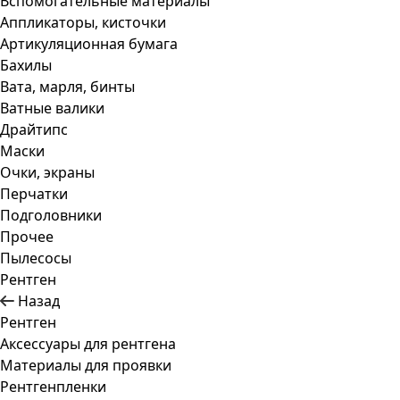
Вспомогательные материалы
Аппликаторы, кисточки
Артикуляционная бумага
Бахилы
Вата, марля, бинты
Ватные валики
Драйтипс
Маски
Очки, экраны
Перчатки
Подголовники
Прочее
Пылесосы
Рентген
Назад
Рентген
Аксессуары для рентгена
Материалы для проявки
Рентгенпленки