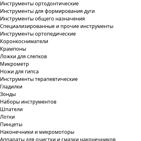
Инструменты ортодонтические
Инструменты для формирования дуги
Инструменты общего назначения
Специализированные и прочие инструменты
Инструменты ортопедические
Коронкосниматели
Крампоны
Ложки для слепков
Микрометр
Ножи для гипса
Инструменты терапевтические
Гладилки
Зонды
Наборы инструментов
Шпатели
Лотки
Пинцеты
Наконечники и микромоторы
Аппараты для очистки и смазки наконечников