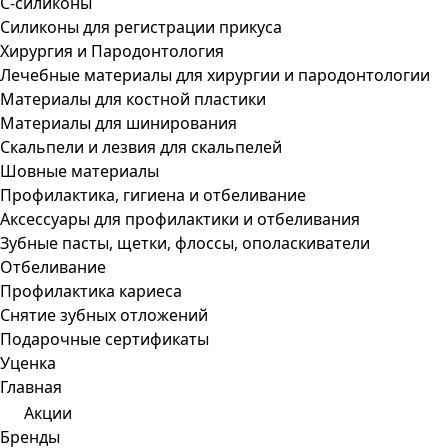
С-силиконы
Силиконы для регистрации прикуса
Хирургия и Пародонтология
Лечебные материалы для хирургии и пародонтологии
Материалы для костной пластики
Материалы для шинирования
Скальпели и лезвия для скальпелей
Шовные материалы
Профилактика, гигиена и отбеливание
Аксессуары для профилактики и отбеливания
Зубные пасты, щетки, флоссы, ополаскиватели
Отбеливание
Профилактика кариеса
Снятие зубных отложений
Подарочные сертификаты
Уценка
Главная
Акции
Бренды