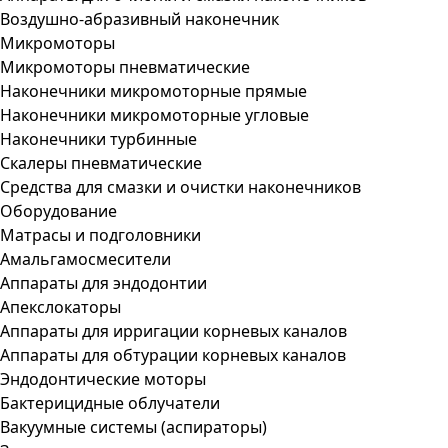
Воздушно-абразивный наконечник
Микромоторы
Микромоторы пневматические
Наконечники микромоторные прямые
Наконечники микромоторные угловые
Наконечники турбинные
Скалеры пневматические
Средства для смазки и очистки наконечников
Оборудование
Матрасы и подголовники
Амальгамосмесители
Аппараты для эндодонтии
Апекслокаторы
Аппараты для ирригации корневых каналов
Аппараты для обтурации корневых каналов
Эндодонтические моторы
Бактерицидные облучатели
Вакуумные системы (аспираторы)