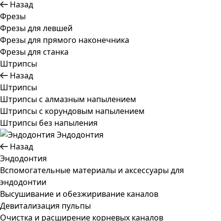
Назад
Фрезы
Фрезы для левшей
Фрезы для прямого наконечника
Фрезы для станка
Штрипсы
Назад
Штрипсы
Штрипсы c алмазным напылением
Штрипсы c корундовым напылением
Штрипсы без напыления
Эндодонтия
Назад
Эндодонтия
Вспомогательные материалы и аксессуары для
эндодонтии
Высушивание и обезжиривание каналов
Девитализация пульпы
Очистка и расширение корневых каналов