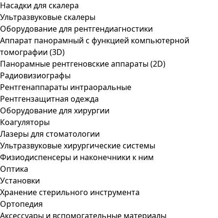
Насадки для скалера
Ультразвуковые скалеры
Оборудование для рентгендиагностики
Аппарат панорамный с функцией компьютерной
томографии (3D)
Панорамные рентгеновские аппараты (2D)
Радиовизиографы
Рентгенаппараты интраоральные
Рентгензащитная одежда
Оборудование для хирургии
Коагуляторы
Лазеры для стоматологии
Ультразвуковые хирургические системы
Физиодиспенсеры и наконечники к ним
Оптика
Установки
Хранение стерильного инструмента
Ортопедия
Аксессуары и вспомогательные материалы