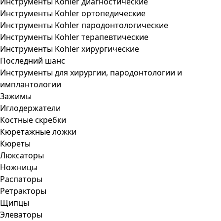
Инструменты Kohler диагностические
Инструменты Kohler ортопедические
Инструменты Kohler пародонтологические
Инструменты Kohler терапевтические
Инструменты Kohler хирургические
Последний шанс
Инструменты для хирургии, пародонтологии и
имплантологии
Зажимы
Иглодержатели
Костные скребки
Кюретажные ложки
Кюреты
Люксаторы
Ножницы
Распаторы
Ретракторы
Щипцы
Элеваторы