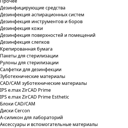
Прочее
Дезинфицирующие средства
Дезинфекция аспирационных систем
Дезинфекция инструментов и боров
Дезинфекция кожи
Дезинфекция поверхностей и помещений
Дезинфекция слепков
Крепированная бумага
Пакеты для стерилизации
Рулоны для стерилизации
Салфетки для дезинфекции
Зуботехнические материалы
CAD/CAM зуботехнические материалы
IPS e.max ZirCAD Prime
IPS e.max ZirCAD Prime Esthetic
Блоки CAD/CAM
Диски Cercon
А-силикон для лабораторий
Аксессуары и вспомогательные материалы