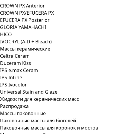
CROWN PX Anterior
CROWN PX/EFUCERA PX
EFUCERA PX Posterior
GLORIA YAMAHACHI
HICO
IVOCRYL (A-D + Bleach)
Массы керамические
Celtra Ceram
Duceram Kiss
IPS e.max Ceram
IPS InLine
IPS Ivocolor
Universal Stain and Glaze
Жидкости для керамических масс
Распродажа
Массы паковочные
Паковочные массы для бюгелей
Паковочные массы для коронок и мостов