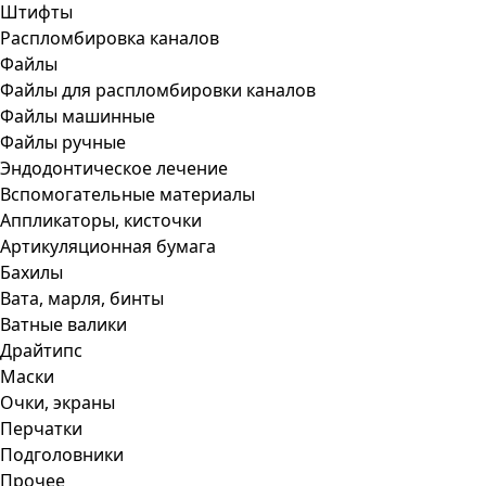
Штифты
Распломбировка каналов
Файлы
Файлы для распломбировки каналов
Файлы машинные
Файлы ручные
Эндодонтическое лечение
Вспомогательные материалы
Аппликаторы, кисточки
Артикуляционная бумага
Бахилы
Вата, марля, бинты
Ватные валики
Драйтипс
Маски
Очки, экраны
Перчатки
Подголовники
Прочее