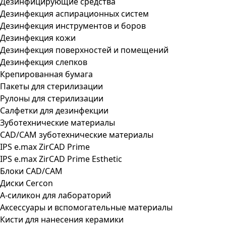
Дезинфицирующие средства
Дезинфекция аспирационных систем
Дезинфекция инструментов и боров
Дезинфекция кожи
Дезинфекция поверхностей и помещений
Дезинфекция слепков
Крепированная бумага
Пакеты для стерилизации
Рулоны для стерилизации
Салфетки для дезинфекции
Зуботехнические материалы
CAD/CAM зуботехнические материалы
IPS e.max ZirCAD Prime
IPS e.max ZirCAD Prime Esthetic
Блоки CAD/CAM
Диски Cercon
А-силикон для лабораторий
Аксессуары и вспомогательные материалы
Кисти для нанесения керамики