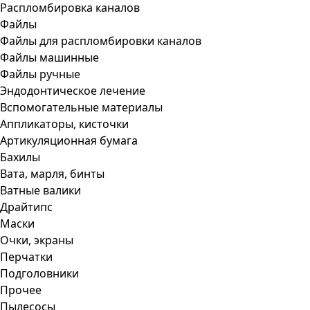
Распломбировка каналов
Файлы
Файлы для распломбировки каналов
Файлы машинные
Файлы ручные
Эндодонтическое лечение
Вспомогательные материалы
Аппликаторы, кисточки
Артикуляционная бумага
Бахилы
Вата, марля, бинты
Ватные валики
Драйтипс
Маски
Очки, экраны
Перчатки
Подголовники
Прочее
Пылесосы