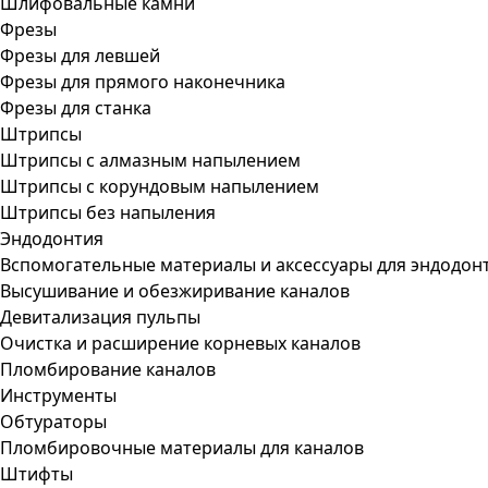
Шлифовальные камни
Фрезы
Фрезы для левшей
Фрезы для прямого наконечника
Фрезы для станка
Штрипсы
Штрипсы c алмазным напылением
Штрипсы c корундовым напылением
Штрипсы без напыления
Эндодонтия
Вспомогательные материалы и аксессуары для эндодон
Высушивание и обезжиривание каналов
Девитализация пульпы
Очистка и расширение корневых каналов
Пломбирование каналов
Инструменты
Обтураторы
Пломбировочные материалы для каналов
Штифты