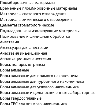
Пломбировочные материалы
Временные пломбировочные материалы
Материалы светового отверждения
Материалы химического отверждения
Цементы стоматологические
Подкладочные и изолирующие материалы
Полирование и финишная обработка
Анестезия
Аксессуары для анестезии
Анестезия инъекционная
Аппликационная анестезия
Боры, полиры, штрипсы
Боры алмазные
Боры алмазные для прямого наконечника
Боры алмазные для турбинного наконечника
Боры алмазные для углового наконечника
Боры алмазные и цельноспеченные лабораторные
Боры твердосплавные
Боры ТВС для прямого наконечника