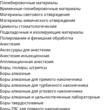
Пломбировочные материалы
Временные пломбировочные материалы
Материалы светового отверждения
Материалы химического отверждения
Цементы стоматологические
Подкладочные и изолирующие материалы
Полирование и финишная обработка
Анестезия
Аксессуары для анестезии
Анестезия инъекционная
Аппликационная анестезия
Боры, полиры, штрипсы
Боры алмазные
Боры алмазные для прямого наконечника
Боры алмазные для турбинного наконечника
Боры алмазные для углового наконечника
Боры алмазные и цельноспеченные лабораторные
Боры твердосплавные
Боры ТВС для прямого наконечника