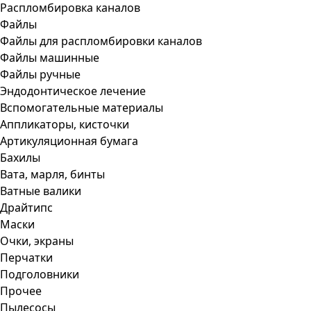
Распломбировка каналов
Файлы
Файлы для распломбировки каналов
Файлы машинные
Файлы ручные
Эндодонтическое лечение
Вспомогательные материалы
Аппликаторы, кисточки
Артикуляционная бумага
Бахилы
Вата, марля, бинты
Ватные валики
Драйтипс
Маски
Очки, экраны
Перчатки
Подголовники
Прочее
Пылесосы