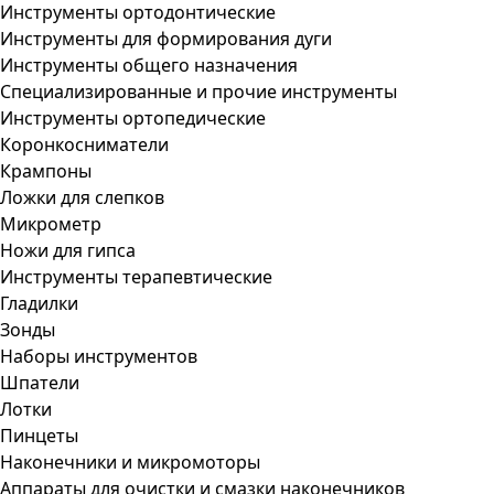
Инструменты ортодонтические
Инструменты для формирования дуги
Инструменты общего назначения
Специализированные и прочие инструменты
Инструменты ортопедические
Коронкосниматели
Крампоны
Ложки для слепков
Микрометр
Ножи для гипса
Инструменты терапевтические
Гладилки
Зонды
Наборы инструментов
Шпатели
Лотки
Пинцеты
Наконечники и микромоторы
Аппараты для очистки и смазки наконечников