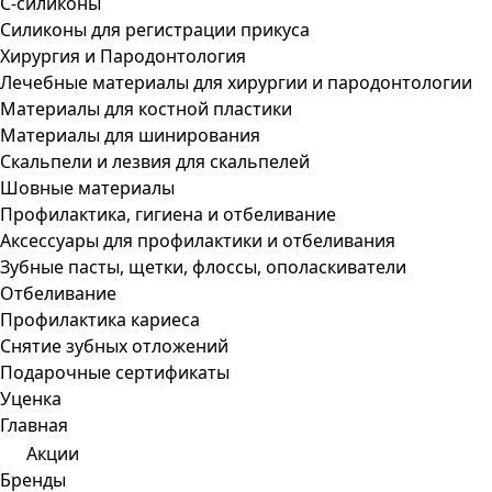
С-силиконы
Силиконы для регистрации прикуса
Хирургия и Пародонтология
Лечебные материалы для хирургии и пародонтологии
Материалы для костной пластики
Материалы для шинирования
Скальпели и лезвия для скальпелей
Шовные материалы
Профилактика, гигиена и отбеливание
Аксессуары для профилактики и отбеливания
Зубные пасты, щетки, флоссы, ополаскиватели
Отбеливание
Профилактика кариеса
Снятие зубных отложений
Подарочные сертификаты
Уценка
Главная
Акции
Бренды