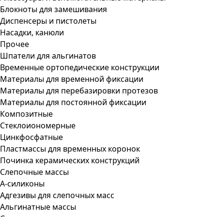
Блокноты для замешивания
Диспенсеры и пистолеты
Насадки, канюли
Прочее
Шпатели для альгинатов
Временные ортопедические конструкции
Материалы для временной фиксации
Материалы для перебазировки протезов
Материалы для постоянной фиксации
Композитные
Стеклоиономерные
Цинкфосфатные
Пластмассы для временных коронок
Починка керамических конструкций
Слепочные массы
А-силиконы
Адгезивы для слепочных масс
Альгинатные массы