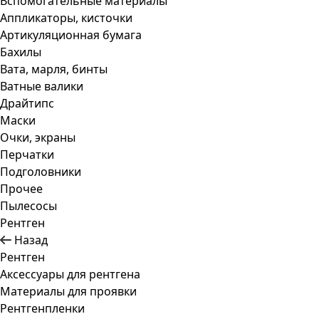
Вспомогательные материалы
Аппликаторы, кисточки
Артикуляционная бумага
Бахилы
Вата, марля, бинты
Ватные валики
Драйтипс
Маски
Очки, экраны
Перчатки
Подголовники
Прочее
Пылесосы
Рентген
Назад
Рентген
Аксессуары для рентгена
Материалы для проявки
Рентгенпленки