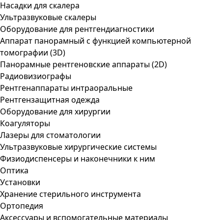
Насадки для скалера
Ультразвуковые скалеры
Оборудование для рентгендиагностики
Аппарат панорамный с функцией компьютерной
томографии (3D)
Панорамные рентгеновские аппараты (2D)
Радиовизиографы
Рентгенаппараты интраоральные
Рентгензащитная одежда
Оборудование для хирургии
Коагуляторы
Лазеры для стоматологии
Ультразвуковые хирургические системы
Физиодиспенсеры и наконечники к ним
Оптика
Установки
Хранение стерильного инструмента
Ортопедия
Аксессуары и вспомогательные материалы