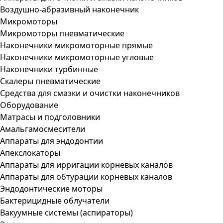
Воздушно-абразивный наконечник
Микромоторы
Микромоторы пневматические
Наконечники микромоторные прямые
Наконечники микромоторные угловые
Наконечники турбинные
Скалеры пневматические
Средства для смазки и очистки наконечников
Оборудование
Матрасы и подголовники
Амальгамосмесители
Аппараты для эндодонтии
Апекслокаторы
Аппараты для ирригации корневых каналов
Аппараты для обтурации корневых каналов
Эндодонтические моторы
Бактерицидные облучатели
Вакуумные системы (аспираторы)