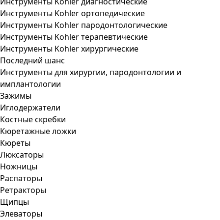
Инструменты Kohler диагностические
Инструменты Kohler ортопедические
Инструменты Kohler пародонтологические
Инструменты Kohler терапевтические
Инструменты Kohler хирургические
Последний шанс
Инструменты для хирургии, пародонтологии и
имплантологии
Зажимы
Иглодержатели
Костные скребки
Кюретажные ложки
Кюреты
Люксаторы
Ножницы
Распаторы
Ретракторы
Щипцы
Элеваторы