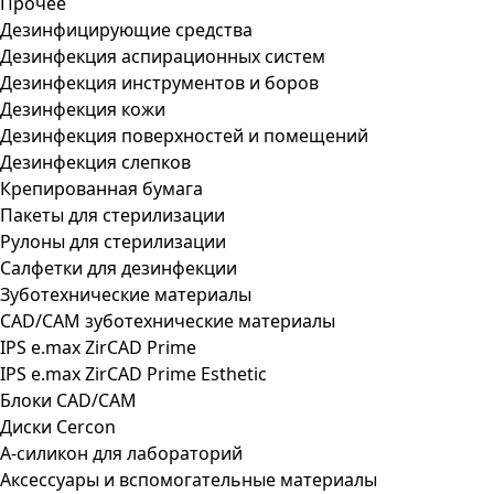
Прочее
Дезинфицирующие средства
Дезинфекция аспирационных систем
Дезинфекция инструментов и боров
Дезинфекция кожи
Дезинфекция поверхностей и помещений
Дезинфекция слепков
Крепированная бумага
Пакеты для стерилизации
Рулоны для стерилизации
Салфетки для дезинфекции
Зуботехнические материалы
CAD/CAM зуботехнические материалы
IPS e.max ZirCAD Prime
IPS e.max ZirCAD Prime Esthetic
Блоки CAD/CAM
Диски Cercon
А-силикон для лабораторий
Аксессуары и вспомогательные материалы