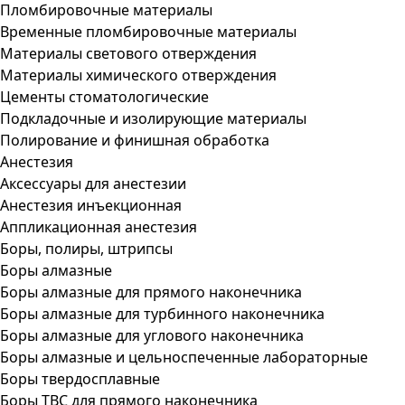
Пломбировочные материалы
Временные пломбировочные материалы
Материалы светового отверждения
Материалы химического отверждения
Цементы стоматологические
Подкладочные и изолирующие материалы
Полирование и финишная обработка
Анестезия
Аксессуары для анестезии
Анестезия инъекционная
Аппликационная анестезия
Боры, полиры, штрипсы
Боры алмазные
Боры алмазные для прямого наконечника
Боры алмазные для турбинного наконечника
Боры алмазные для углового наконечника
Боры алмазные и цельноспеченные лабораторные
Боры твердосплавные
Боры ТВС для прямого наконечника