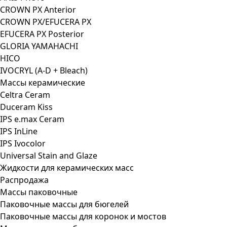
CROWN PX Anterior
CROWN PX/EFUCERA PX
EFUCERA PX Posterior
GLORIA YAMAHACHI
HICO
IVOCRYL (A-D + Bleach)
Массы керамические
Celtra Ceram
Duceram Kiss
IPS e.max Ceram
IPS InLine
IPS Ivocolor
Universal Stain and Glaze
Жидкости для керамических масс
Распродажа
Массы паковочные
Паковочные массы для бюгелей
Паковочные массы для коронок и мостов