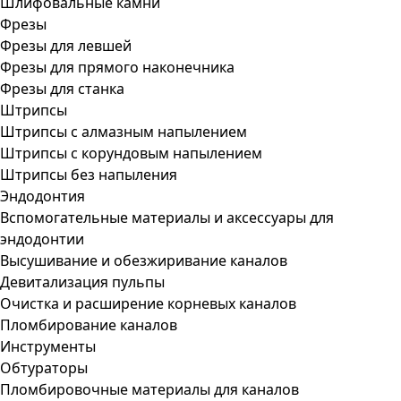
Шлифовальные камни
Фрезы
Фрезы для левшей
Фрезы для прямого наконечника
Фрезы для станка
Штрипсы
Штрипсы c алмазным напылением
Штрипсы c корундовым напылением
Штрипсы без напыления
Эндодонтия
Вспомогательные материалы и аксессуары для
эндодонтии
Высушивание и обезжиривание каналов
Девитализация пульпы
Очистка и расширение корневых каналов
Пломбирование каналов
Инструменты
Обтураторы
Пломбировочные материалы для каналов