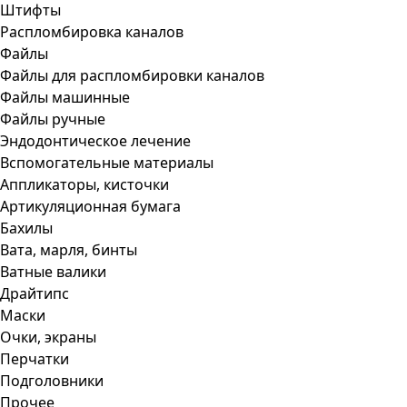
Штифты
Распломбировка каналов
Файлы
Файлы для распломбировки каналов
Файлы машинные
Файлы ручные
Эндодонтическое лечение
Вспомогательные материалы
Аппликаторы, кисточки
Артикуляционная бумага
Бахилы
Вата, марля, бинты
Ватные валики
Драйтипс
Маски
Очки, экраны
Перчатки
Подголовники
Прочее