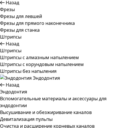
Назад
Фрезы
Фрезы для левшей
Фрезы для прямого наконечника
Фрезы для станка
Штрипсы
Назад
Штрипсы
Штрипсы c алмазным напылением
Штрипсы c корундовым напылением
Штрипсы без напыления
Эндодонтия
Назад
Эндодонтия
Вспомогательные материалы и аксессуары для
эндодонтии
Высушивание и обезжиривание каналов
Девитализация пульпы
Очистка и расширение корневых каналов