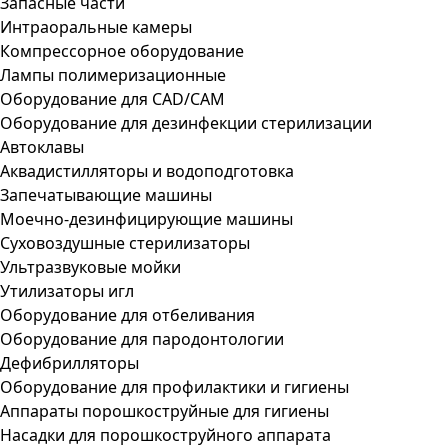
Запасные части
Интраоральные камеры
Компрессорное оборудование
Лампы полимеризационные
Оборудование для CAD/CAM
Оборудование для дезинфекции стерилизации
Автоклавы
Аквадистилляторы и водоподготовка
Запечатывающие машины
Моечно-дезинфицирующие машины
Суховоздушные стерилизаторы
Ультразвуковые мойки
Утилизаторы игл
Оборудование для отбеливания
Оборудование для пародонтологии
Дефибрилляторы
Оборудование для профилактики и гигиены
Аппараты порошкоструйные для гигиены
Насадки для порошкоструйного аппарата