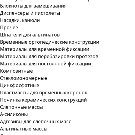
Блокноты для замешивания
Диспенсеры и пистолеты
Насадки, канюли
Прочее
Шпатели для альгинатов
Временные ортопедические конструкции
Материалы для временной фиксации
Материалы для перебазировки протезов
Материалы для постоянной фиксации
Композитные
Стеклоиономерные
Цинкфосфатные
Пластмассы для временных коронок
Починка керамических конструкций
Слепочные массы
А-силиконы
Адгезивы для слепочных масс
Альгинатные массы