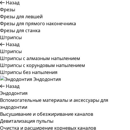
Назад
Фрезы
Фрезы для левшей
Фрезы для прямого наконечника
Фрезы для станка
Штрипсы
Назад
Штрипсы
Штрипсы c алмазным напылением
Штрипсы c корундовым напылением
Штрипсы без напыления
Эндодонтия
Назад
Эндодонтия
Вспомогательные материалы и аксессуары для
эндодонтии
Высушивание и обезжиривание каналов
Девитализация пульпы
Очистка и расширение корневых каналов