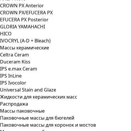
CROWN PX Anterior
CROWN PX/EFUCERA PX
EFUCERA PX Posterior
GLORIA YAMAHACHI
HICO
IVOCRYL (A-D + Bleach)
Массы керамические
Celtra Ceram
Duceram Kiss
IPS e.max Ceram
IPS InLine
IPS Ivocolor
Universal Stain and Glaze
Жидкости для керамических масс
Распродажа
Массы паковочные
Паковочные массы для бюгелей
Паковочные массы для коронок и мостов