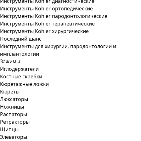
Инструменты Kohler диагностические
Инструменты Kohler ортопедические
Инструменты Kohler пародонтологические
Инструменты Kohler терапевтические
Инструменты Kohler хирургические
Последний шанс
Инструменты для хирургии, пародонтологии и
имплантологии
Зажимы
Иглодержатели
Костные скребки
Кюретажные ложки
Кюреты
Люксаторы
Ножницы
Распаторы
Ретракторы
Щипцы
Элеваторы