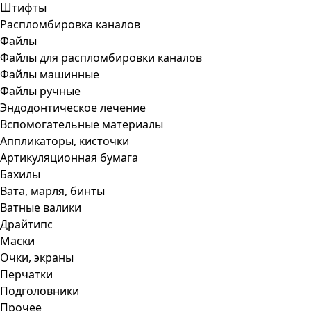
Штифты
Распломбировка каналов
Файлы
Файлы для распломбировки каналов
Файлы машинные
Файлы ручные
Эндодонтическое лечение
Вспомогательные материалы
Аппликаторы, кисточки
Артикуляционная бумага
Бахилы
Вата, марля, бинты
Ватные валики
Драйтипс
Маски
Очки, экраны
Перчатки
Подголовники
Прочее