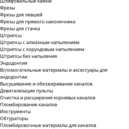
Шлифовальные камни
Фрезы
Фрезы для левшей
Фрезы для прямого наконечника
Фрезы для станка
Штрипсы
Штрипсы c алмазным напылением
Штрипсы c корундовым напылением
Штрипсы без напыления
Эндодонтия
Вспомогательные материалы и аксессуары для
эндодонтии
Высушивание и обезжиривание каналов
Девитализация пульпы
Очистка и расширение корневых каналов
Пломбирование каналов
Инструменты
Обтураторы
Пломбировочные материалы для каналов