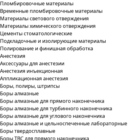
Пломбировочные материалы
Временные пломбировочные материалы
Материалы светового отверждения
Материалы химического отверждения
Цементы стоматологические
Подкладочные и изолирующие материалы
Полирование и финишная обработка
Анестезия
Аксессуары для анестезии
Анестезия инъекционная
Аппликационная анестезия
Боры, полиры, штрипсы
Боры алмазные
Боры алмазные для прямого наконечника
Боры алмазные для турбинного наконечника
Боры алмазные для углового наконечника
Боры алмазные и цельноспеченные лабораторные
Боры твердосплавные
Боры ТВС для прямого наконечника