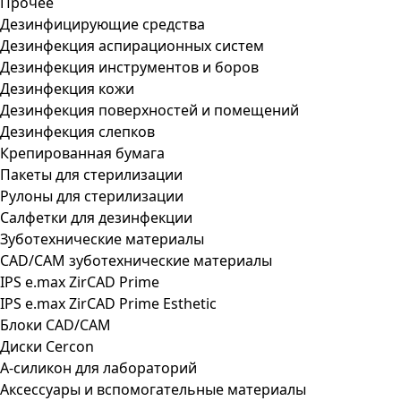
Прочее
Дезинфицирующие средства
Дезинфекция аспирационных систем
Дезинфекция инструментов и боров
Дезинфекция кожи
Дезинфекция поверхностей и помещений
Дезинфекция слепков
Крепированная бумага
Пакеты для стерилизации
Рулоны для стерилизации
Салфетки для дезинфекции
Зуботехнические материалы
CAD/CAM зуботехнические материалы
IPS e.max ZirCAD Prime
IPS e.max ZirCAD Prime Esthetic
Блоки CAD/CAM
Диски Cercon
А-силикон для лабораторий
Аксессуары и вспомогательные материалы