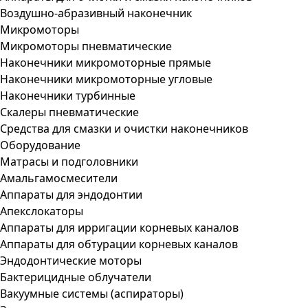
Воздушно-абразивный наконечник
Микромоторы
Микромоторы пневматические
Наконечники микромоторные прямые
Наконечники микромоторные угловые
Наконечники турбинные
Скалеры пневматические
Средства для смазки и очистки наконечников
Оборудование
Матрасы и подголовники
Амальгамосмесители
Аппараты для эндодонтии
Апекслокаторы
Аппараты для ирригации корневых каналов
Аппараты для обтурации корневых каналов
Эндодонтические моторы
Бактерицидные облучатели
Вакуумные системы (аспираторы)