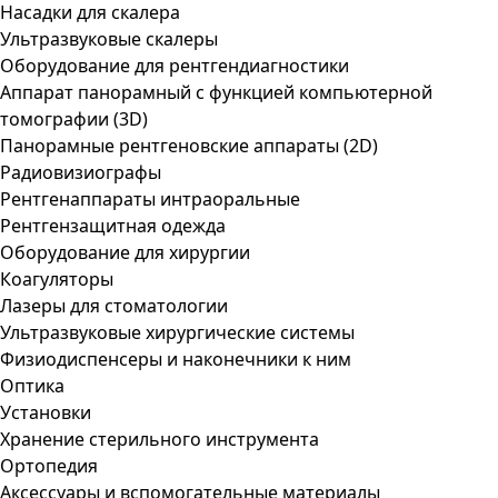
Насадки для скалера
Ультразвуковые скалеры
Оборудование для рентгендиагностики
Аппарат панорамный с функцией компьютерной
томографии (3D)
Панорамные рентгеновские аппараты (2D)
Радиовизиографы
Рентгенаппараты интраоральные
Рентгензащитная одежда
Оборудование для хирургии
Коагуляторы
Лазеры для стоматологии
Ультразвуковые хирургические системы
Физиодиспенсеры и наконечники к ним
Оптика
Установки
Хранение стерильного инструмента
Ортопедия
Аксессуары и вспомогательные материалы