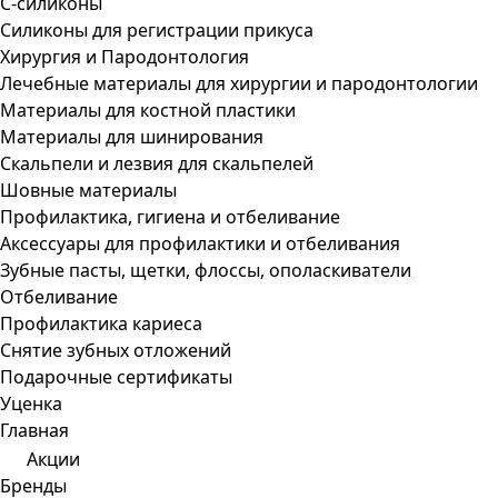
С-силиконы
Силиконы для регистрации прикуса
Хирургия и Пародонтология
Лечебные материалы для хирургии и пародонтологии
Материалы для костной пластики
Материалы для шинирования
Скальпели и лезвия для скальпелей
Шовные материалы
Профилактика, гигиена и отбеливание
Аксессуары для профилактики и отбеливания
Зубные пасты, щетки, флоссы, ополаскиватели
Отбеливание
Профилактика кариеса
Снятие зубных отложений
Подарочные сертификаты
Уценка
Главная
Акции
Бренды