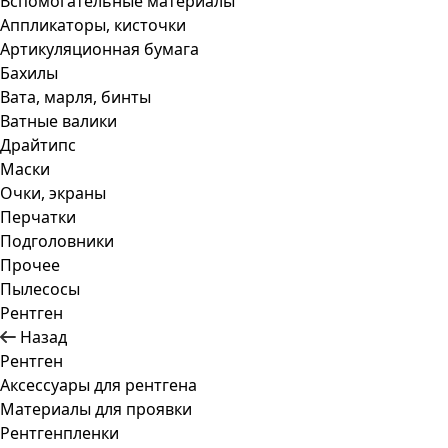
Вспомогательные материалы
Аппликаторы, кисточки
Артикуляционная бумага
Бахилы
Вата, марля, бинты
Ватные валики
Драйтипс
Маски
Очки, экраны
Перчатки
Подголовники
Прочее
Пылесосы
Рентген
Назад
Рентген
Аксессуары для рентгена
Материалы для проявки
Рентгенпленки