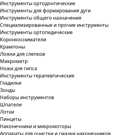
Инструменты ортодонтические
Инструменты для формирования дуги
Инструменты общего назначения
Специализированные и прочие инструменты
Инструменты ортопедические
Коронкосниматели
Крампоны
Ложки для слепков
Микрометр
Ножи для гипса
Инструменты терапевтические
Гладилки
Зонды
Наборы инструментов
Шпатели
Лотки
Пинцеты
Наконечники и микромоторы
Аппараты для очистки и смазки наконечников