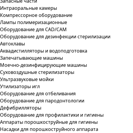
Запасные части
Интраоральные камеры
Компрессорное оборудование
Лампы полимеризационные
Оборудование для CAD/CAM
Оборудование для дезинфекции стерилизации
Автоклавы
Аквадистилляторы и водоподготовка
Запечатывающие машины
Моечно-дезинфицирующие машины
Суховоздушные стерилизаторы
Ультразвуковые мойки
Утилизаторы игл
Оборудование для отбеливания
Оборудование для пародонтологии
Дефибрилляторы
Оборудование для профилактики и гигиены
Аппараты порошкоструйные для гигиены
Насадки для порошкоструйного аппарата