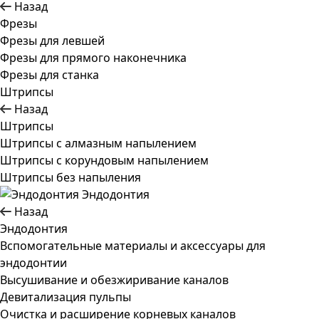
Назад
Фрезы
Фрезы для левшей
Фрезы для прямого наконечника
Фрезы для станка
Штрипсы
Назад
Штрипсы
Штрипсы c алмазным напылением
Штрипсы c корундовым напылением
Штрипсы без напыления
Эндодонтия
Назад
Эндодонтия
Вспомогательные материалы и аксессуары для
эндодонтии
Высушивание и обезжиривание каналов
Девитализация пульпы
Очистка и расширение корневых каналов