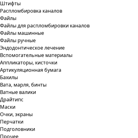
Штифты
Распломбировка каналов
Файлы
Файлы для распломбировки каналов
Файлы машинные
Файлы ручные
Эндодонтическое лечение
Вспомогательные материалы
Аппликаторы, кисточки
Артикуляционная бумага
Бахилы
Вата, марля, бинты
Ватные валики
Драйтипс
Маски
Очки, экраны
Перчатки
Подголовники
Прочее