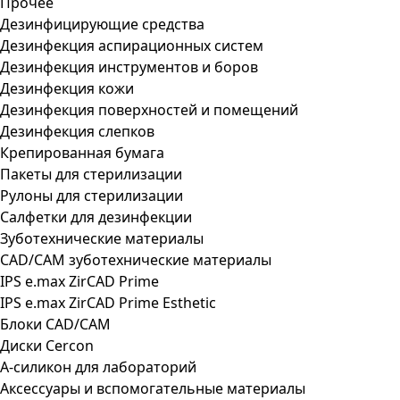
Прочее
Дезинфицирующие средства
Дезинфекция аспирационных систем
Дезинфекция инструментов и боров
Дезинфекция кожи
Дезинфекция поверхностей и помещений
Дезинфекция слепков
Крепированная бумага
Пакеты для стерилизации
Рулоны для стерилизации
Салфетки для дезинфекции
Зуботехнические материалы
CAD/CAM зуботехнические материалы
IPS e.max ZirCAD Prime
IPS e.max ZirCAD Prime Esthetic
Блоки CAD/CAM
Диски Cercon
А-силикон для лабораторий
Аксессуары и вспомогательные материалы