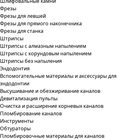
Шлифовальные камни
Фрезы
Фрезы для левшей
Фрезы для прямого наконечника
Фрезы для станка
Штрипсы
Штрипсы c алмазным напылением
Штрипсы c корундовым напылением
Штрипсы без напыления
Эндодонтия
Вспомогательные материалы и аксессуары для
эндодонтии
Высушивание и обезжиривание каналов
Девитализация пульпы
Очистка и расширение корневых каналов
Пломбирование каналов
Инструменты
Обтураторы
Пломбировочные материалы для каналов