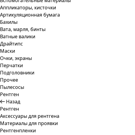
Вспомогательные материалы
Аппликаторы, кисточки
Артикуляционная бумага
Бахилы
Вата, марля, бинты
Ватные валики
Драйтипс
Маски
Очки, экраны
Перчатки
Подголовники
Прочее
Пылесосы
Рентген
Назад
Рентген
Аксессуары для рентгена
Материалы для проявки
Рентгенпленки