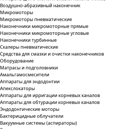
Воздушно-абразивный наконечник
Микромоторы
Микромоторы пневматические
Наконечники микромоторные прямые
Наконечники микромоторные угловые
Наконечники турбинные
Скалеры пневматические
Средства для смазки и очистки наконечников
Оборудование
Матрасы и подголовники
Амальгамосмесители
Аппараты для эндодонтии
Апекслокаторы
Аппараты для ирригации корневых каналов
Аппараты для обтурации корневых каналов
Эндодонтические моторы
Бактерицидные облучатели
Вакуумные системы (аспираторы)