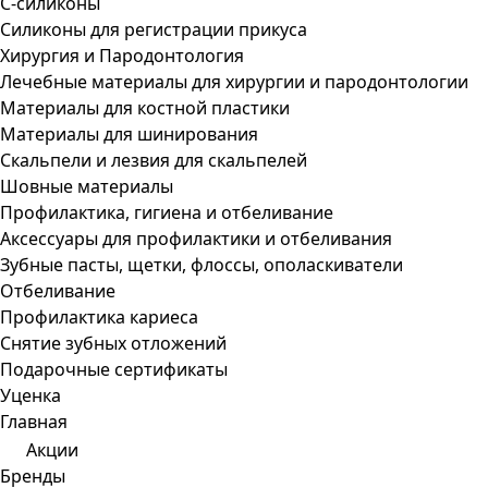
С-силиконы
Силиконы для регистрации прикуса
Хирургия и Пародонтология
Лечебные материалы для хирургии и пародонтологии
Материалы для костной пластики
Материалы для шинирования
Скальпели и лезвия для скальпелей
Шовные материалы
Профилактика, гигиена и отбеливание
Аксессуары для профилактики и отбеливания
Зубные пасты, щетки, флоссы, ополаскиватели
Отбеливание
Профилактика кариеса
Снятие зубных отложений
Подарочные сертификаты
Уценка
Главная
Акции
Бренды