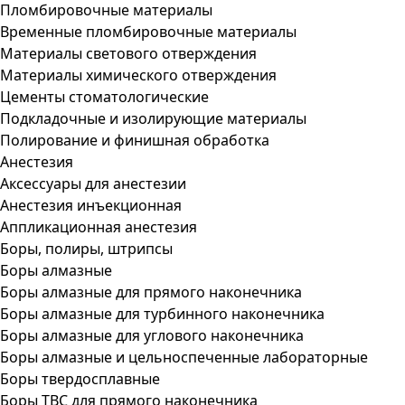
Пломбировочные материалы
Временные пломбировочные материалы
Материалы светового отверждения
Материалы химического отверждения
Цементы стоматологические
Подкладочные и изолирующие материалы
Полирование и финишная обработка
Анестезия
Аксессуары для анестезии
Анестезия инъекционная
Аппликационная анестезия
Боры, полиры, штрипсы
Боры алмазные
Боры алмазные для прямого наконечника
Боры алмазные для турбинного наконечника
Боры алмазные для углового наконечника
Боры алмазные и цельноспеченные лабораторные
Боры твердосплавные
Боры ТВС для прямого наконечника