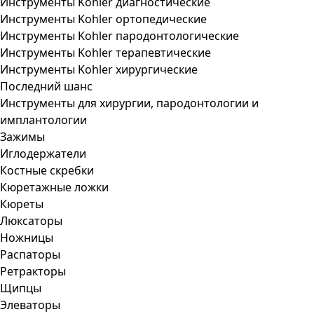
Инструменты Kohler диагностические
Инструменты Kohler ортопедические
Инструменты Kohler пародонтологические
Инструменты Kohler терапевтические
Инструменты Kohler хирургические
Последний шанс
Инструменты для хирургии, пародонтологии и
имплантологии
Зажимы
Иглодержатели
Костные скребки
Кюретажные ложки
Кюреты
Люксаторы
Ножницы
Распаторы
Ретракторы
Щипцы
Элеваторы