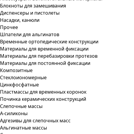
Блокноты для замешивания
Диспенсеры и пистолеты
Насадки, канюли
Прочее
Шпатели для альгинатов
Временные ортопедические конструкции
Материалы для временной фиксации
Материалы для перебазировки протезов
Материалы для постоянной фиксации
Композитные
Стеклоиономерные
Цинкфосфатные
Пластмассы для временных коронок
Починка керамических конструкций
Слепочные массы
А-силиконы
Адгезивы для слепочных масс
Альгинатные массы