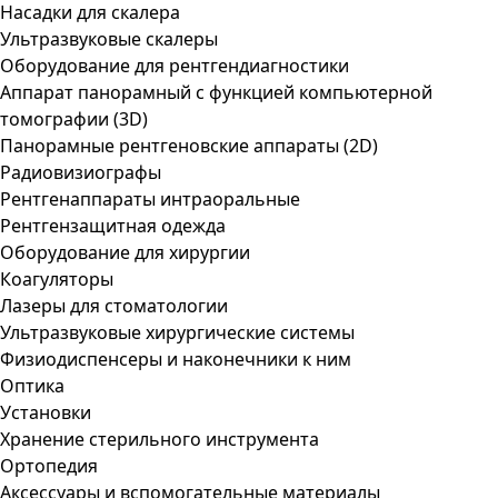
Насадки для скалера
Ультразвуковые скалеры
Оборудование для рентгендиагностики
Аппарат панорамный с функцией компьютерной
томографии (3D)
Панорамные рентгеновские аппараты (2D)
Радиовизиографы
Рентгенаппараты интраоральные
Рентгензащитная одежда
Оборудование для хирургии
Коагуляторы
Лазеры для стоматологии
Ультразвуковые хирургические системы
Физиодиспенсеры и наконечники к ним
Оптика
Установки
Хранение стерильного инструмента
Ортопедия
Аксессуары и вспомогательные материалы