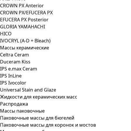
CROWN PX Anterior
CROWN PX/EFUCERA PX
EFUCERA PX Posterior
GLORIA YAMAHACHI
HICO
IVOCRYL (A-D + Bleach)
Массы керамические
Celtra Ceram
Duceram Kiss
IPS e.max Ceram
IPS InLine
IPS Ivocolor
Universal Stain and Glaze
Жидкости для керамических масс
Распродажа
Массы паковочные
Паковочные массы для бюгелей
Паковочные массы для коронок и мостов