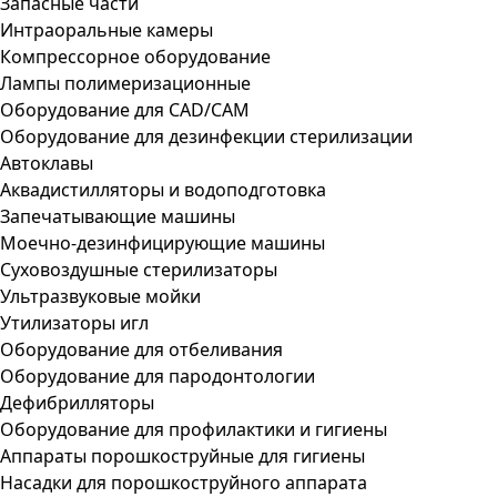
Запасные части
Интраоральные камеры
Компрессорное оборудование
Лампы полимеризационные
Оборудование для CAD/CAM
Оборудование для дезинфекции стерилизации
Автоклавы
Аквадистилляторы и водоподготовка
Запечатывающие машины
Моечно-дезинфицирующие машины
Суховоздушные стерилизаторы
Ультразвуковые мойки
Утилизаторы игл
Оборудование для отбеливания
Оборудование для пародонтологии
Дефибрилляторы
Оборудование для профилактики и гигиены
Аппараты порошкоструйные для гигиены
Насадки для порошкоструйного аппарата