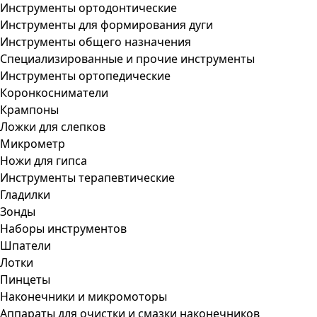
Инструменты ортодонтические
Инструменты для формирования дуги
Инструменты общего назначения
Специализированные и прочие инструменты
Инструменты ортопедические
Коронкосниматели
Крампоны
Ложки для слепков
Микрометр
Ножи для гипса
Инструменты терапевтические
Гладилки
Зонды
Наборы инструментов
Шпатели
Лотки
Пинцеты
Наконечники и микромоторы
Аппараты для очистки и смазки наконечников