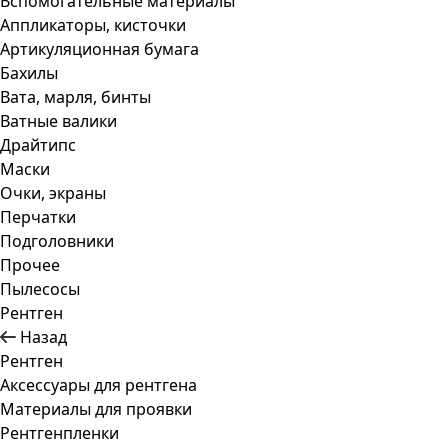
Вспомогательные материалы
Аппликаторы, кисточки
Артикуляционная бумага
Бахилы
Вата, марля, бинты
Ватные валики
Драйтипс
Маски
Очки, экраны
Перчатки
Подголовники
Прочее
Пылесосы
Рентген
Назад
Рентген
Аксессуары для рентгена
Материалы для проявки
Рентгенпленки