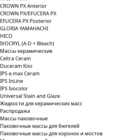
CROWN PX Anterior
CROWN PX/EFUCERA PX
EFUCERA PX Posterior
GLORIA YAMAHACHI
HICO
IVOCRYL (A-D + Bleach)
Массы керамические
Celtra Ceram
Duceram Kiss
IPS e.max Ceram
IPS InLine
IPS Ivocolor
Universal Stain and Glaze
Жидкости для керамических масс
Распродажа
Массы паковочные
Паковочные массы для бюгелей
Паковочные массы для коронок и мостов