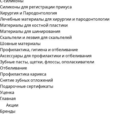
С-силиконы
Силиконы для регистрации прикуса
Хирургия и Пародонтология
Лечебные материалы для хирургии и пародонтологии
Материалы для костной пластики
Материалы для шинирования
Скальпели и лезвия для скальпелей
Шовные материалы
Профилактика, гигиена и отбеливание
Аксессуары для профилактики и отбеливания
Зубные пасты, щетки, флоссы, ополаскиватели
Отбеливание
Профилактика кариеса
Снятие зубных отложений
Подарочные сертификаты
Уценка
Главная
Акции
Бренды