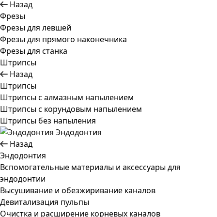
Назад
Фрезы
Фрезы для левшей
Фрезы для прямого наконечника
Фрезы для станка
Штрипсы
Назад
Штрипсы
Штрипсы c алмазным напылением
Штрипсы c корундовым напылением
Штрипсы без напыления
Эндодонтия
Назад
Эндодонтия
Вспомогательные материалы и аксессуары для
эндодонтии
Высушивание и обезжиривание каналов
Девитализация пульпы
Очистка и расширение корневых каналов