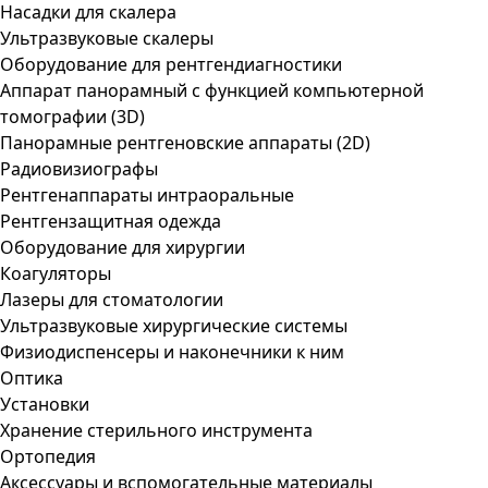
Насадки для скалера
Ультразвуковые скалеры
Оборудование для рентгендиагностики
Аппарат панорамный с функцией компьютерной
томографии (3D)
Панорамные рентгеновские аппараты (2D)
Радиовизиографы
Рентгенаппараты интраоральные
Рентгензащитная одежда
Оборудование для хирургии
Коагуляторы
Лазеры для стоматологии
Ультразвуковые хирургические системы
Физиодиспенсеры и наконечники к ним
Оптика
Установки
Хранение стерильного инструмента
Ортопедия
Аксессуары и вспомогательные материалы