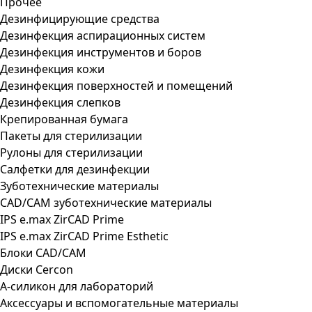
Прочее
Дезинфицирующие средства
Дезинфекция аспирационных систем
Дезинфекция инструментов и боров
Дезинфекция кожи
Дезинфекция поверхностей и помещений
Дезинфекция слепков
Крепированная бумага
Пакеты для стерилизации
Рулоны для стерилизации
Салфетки для дезинфекции
Зуботехнические материалы
CAD/CAM зуботехнические материалы
IPS e.max ZirCAD Prime
IPS e.max ZirCAD Prime Esthetic
Блоки CAD/CAM
Диски Cercon
А-силикон для лабораторий
Аксессуары и вспомогательные материалы