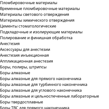
Пломбировочные материалы
Временные пломбировочные материалы
Материалы светового отверждения
Материалы химического отверждения
Цементы стоматологические
Подкладочные и изолирующие материалы
Полирование и финишная обработка
Анестезия
Аксессуары для анестезии
Анестезия инъекционная
Аппликационная анестезия
Боры, полиры, штрипсы
Боры алмазные
Боры алмазные для прямого наконечника
Боры алмазные для турбинного наконечника
Боры алмазные для углового наконечника
Боры алмазные и цельноспеченные лабораторные
Боры твердосплавные
Боры ТВС для прямого наконечника