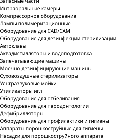
Запасные части
Интраоральные камеры
Компрессорное оборудование
Лампы полимеризационные
Оборудование для CAD/CAM
Оборудование для дезинфекции стерилизации
Автоклавы
Аквадистилляторы и водоподготовка
Запечатывающие машины
Моечно-дезинфицирующие машины
Суховоздушные стерилизаторы
Ультразвуковые мойки
Утилизаторы игл
Оборудование для отбеливания
Оборудование для пародонтологии
Дефибрилляторы
Оборудование для профилактики и гигиены
Аппараты порошкоструйные для гигиены
Насадки для порошкоструйного аппарата