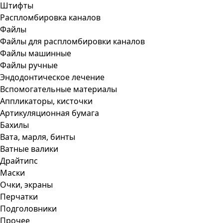
Штифты
Распломбировка каналов
Файлы
Файлы для распломбировки каналов
Файлы машинные
Файлы ручные
Эндодонтическое лечение
Вспомогательные материалы
Аппликаторы, кисточки
Артикуляционная бумага
Бахилы
Вата, марля, бинты
Ватные валики
Драйтипс
Маски
Очки, экраны
Перчатки
Подголовники
Прочее