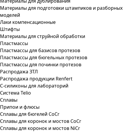
Материалы для дублирования
Материалы для подготовки штампиков и разборных
моделей
Лаки компенсационные
Штифты
Материалы для струйной обработки
Пластмассы
Пластмассы для базисов протезов
Пластмассы для бюгельных протезов
Пластмассы для починки протезов
Распродажа ЗТЛ
Распродажа продукции Renfert
С-силиконы для лабораторий
Система Telio
Сплавы
Припои и флюсы
Сплавы для бюгелей CoCr
Сплавы для коронок и мостов CoCr
Сплавы для коронок и мостов NiCr