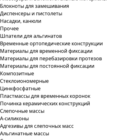
Блокноты для замешивания
Диспенсеры и пистолеты
Насадки, канюли
Прочее
Шпатели для альгинатов
Временные ортопедические конструкции
Материалы для временной фиксации
Материалы для перебазировки протезов
Материалы для постоянной фиксации
Композитные
Стеклоиономерные
Цинкфосфатные
Пластмассы для временных коронок
Починка керамических конструкций
Слепочные массы
А-силиконы
Адгезивы для слепочных масс
Альгинатные массы