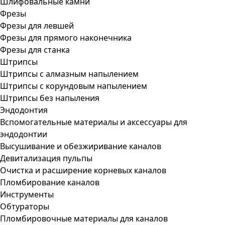
Шлифовальные камни
Фрезы
Фрезы для левшей
Фрезы для прямого наконечника
Фрезы для станка
Штрипсы
Штрипсы c алмазным напылением
Штрипсы c корундовым напылением
Штрипсы без напыления
Эндодонтия
Вспомогательные материалы и аксессуары для
эндодонтии
Высушивание и обезжиривание каналов
Девитализация пульпы
Очистка и расширение корневых каналов
Пломбирование каналов
Инструменты
Обтураторы
Пломбировочные материалы для каналов