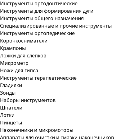
Инструменты ортодонтические
Инструменты для формирования дуги
Инструменты общего назначения
Специализированные и прочие инструменты
Инструменты ортопедические
Коронкосниматели
Крампоны
Ложки для слепков
Микрометр
Ножи для гипса
Инструменты терапевтические
Гладилки
Зонды
Наборы инструментов
Шпатели
Лотки
Пинцеты
Наконечники и микромоторы
Аппараты для очистки и смазки наконечников