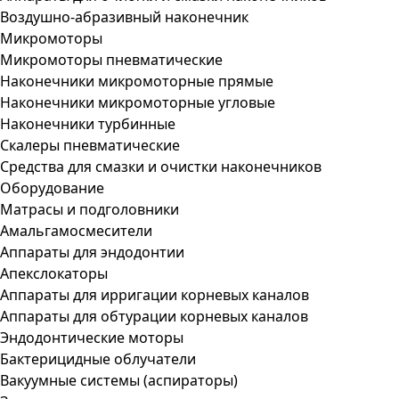
Воздушно-абразивный наконечник
Микромоторы
Микромоторы пневматические
Наконечники микромоторные прямые
Наконечники микромоторные угловые
Наконечники турбинные
Скалеры пневматические
Средства для смазки и очистки наконечников
Оборудование
Матрасы и подголовники
Амальгамосмесители
Аппараты для эндодонтии
Апекслокаторы
Аппараты для ирригации корневых каналов
Аппараты для обтурации корневых каналов
Эндодонтические моторы
Бактерицидные облучатели
Вакуумные системы (аспираторы)