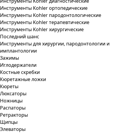
Инструменты Kohler диагностические
Инструменты Kohler ортопедические
Инструменты Kohler пародонтологические
Инструменты Kohler терапевтические
Инструменты Kohler хирургические
Последний шанс
Инструменты для хирургии, пародонтологии и
имплантологии
Зажимы
Иглодержатели
Костные скребки
Кюретажные ложки
Кюреты
Люксаторы
Ножницы
Распаторы
Ретракторы
Щипцы
Элеваторы