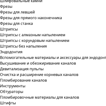
Шлифовальные камни
Фрезы
Фрезы для левшей
Фрезы для прямого наконечника
Фрезы для станка
Штрипсы
Штрипсы c алмазным напылением
Штрипсы c корундовым напылением
Штрипсы без напыления
Эндодонтия
Вспомогательные материалы и аксессуары для эндодон
Высушивание и обезжиривание каналов
Девитализация пульпы
Очистка и расширение корневых каналов
Пломбирование каналов
Инструменты
Обтураторы
Пломбировочные материалы для каналов
Штифты