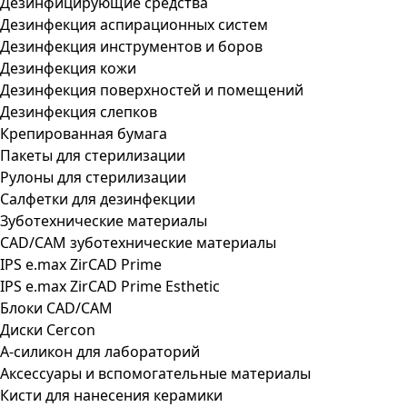
Дезинфицирующие средства
Дезинфекция аспирационных систем
Дезинфекция инструментов и боров
Дезинфекция кожи
Дезинфекция поверхностей и помещений
Дезинфекция слепков
Крепированная бумага
Пакеты для стерилизации
Рулоны для стерилизации
Салфетки для дезинфекции
Зуботехнические материалы
CAD/CAM зуботехнические материалы
IPS e.max ZirCAD Prime
IPS e.max ZirCAD Prime Esthetic
Блоки CAD/CAM
Диски Cercon
А-силикон для лабораторий
Аксессуары и вспомогательные материалы
Кисти для нанесения керамики