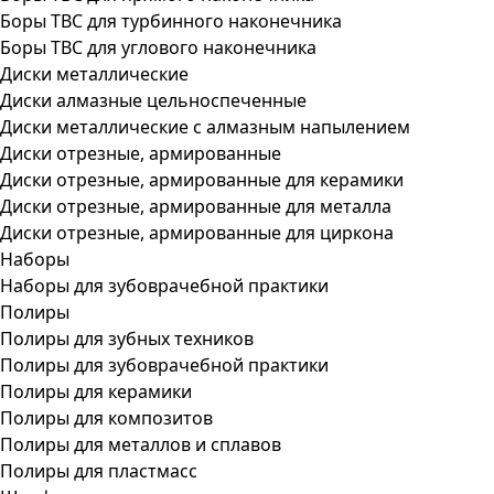
Боры ТВС для турбинного наконечника
Боры ТВС для углового наконечника
Диски металлические
Диски алмазные цельноспеченные
Диски металлические с алмазным напылением
Диски отрезные, армированные
Диски отрезные, армированные для керамики
Диски отрезные, армированные для металла
Диски отрезные, армированные для циркона
Наборы
Наборы для зубоврачебной практики
Полиры
Полиры для зубных техников
Полиры для зубоврачебной практики
Полиры для керамики
Полиры для композитов
Полиры для металлов и сплавов
Полиры для пластмасс