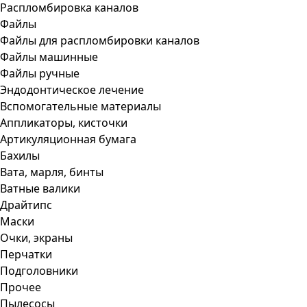
Распломбировка каналов
Файлы
Файлы для распломбировки каналов
Файлы машинные
Файлы ручные
Эндодонтическое лечение
Вспомогательные материалы
Аппликаторы, кисточки
Артикуляционная бумага
Бахилы
Вата, марля, бинты
Ватные валики
Драйтипс
Маски
Очки, экраны
Перчатки
Подголовники
Прочее
Пылесосы