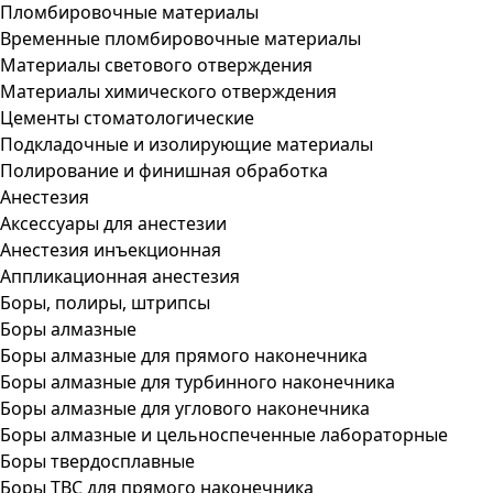
Пломбировочные материалы
Временные пломбировочные материалы
Материалы светового отверждения
Материалы химического отверждения
Цементы стоматологические
Подкладочные и изолирующие материалы
Полирование и финишная обработка
Анестезия
Аксессуары для анестезии
Анестезия инъекционная
Аппликационная анестезия
Боры, полиры, штрипсы
Боры алмазные
Боры алмазные для прямого наконечника
Боры алмазные для турбинного наконечника
Боры алмазные для углового наконечника
Боры алмазные и цельноспеченные лабораторные
Боры твердосплавные
Боры ТВС для прямого наконечника