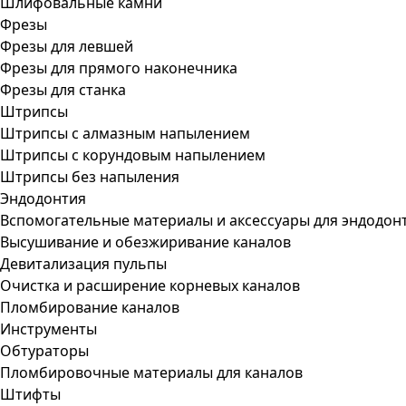
Шлифовальные камни
Фрезы
Фрезы для левшей
Фрезы для прямого наконечника
Фрезы для станка
Штрипсы
Штрипсы c алмазным напылением
Штрипсы c корундовым напылением
Штрипсы без напыления
Эндодонтия
Вспомогательные материалы и аксессуары для эндодон
Высушивание и обезжиривание каналов
Девитализация пульпы
Очистка и расширение корневых каналов
Пломбирование каналов
Инструменты
Обтураторы
Пломбировочные материалы для каналов
Штифты