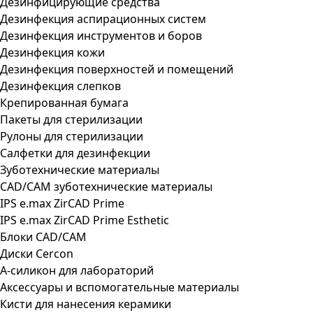
Дезинфицирующие средства
Дезинфекция аспирационных систем
Дезинфекция инструментов и боров
Дезинфекция кожи
Дезинфекция поверхностей и помещений
Дезинфекция слепков
Крепированная бумага
Пакеты для стерилизации
Рулоны для стерилизации
Салфетки для дезинфекции
Зуботехнические материалы
CAD/CAM зуботехнические материалы
IPS e.max ZirCAD Prime
IPS e.max ZirCAD Prime Esthetic
Блоки CAD/CAM
Диски Cercon
А-силикон для лабораторий
Аксессуары и вспомогательные материалы
Кисти для нанесения керамики