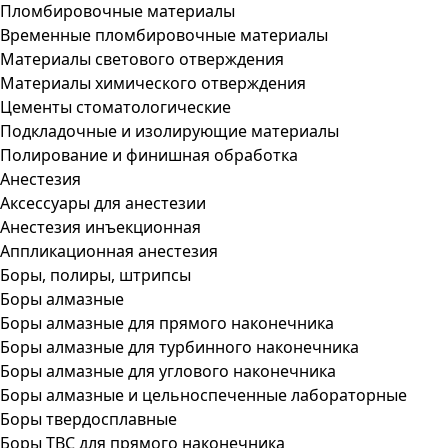
Пломбировочные материалы
Временные пломбировочные материалы
Материалы светового отверждения
Материалы химического отверждения
Цементы стоматологические
Подкладочные и изолирующие материалы
Полирование и финишная обработка
Анестезия
Аксессуары для анестезии
Анестезия инъекционная
Аппликационная анестезия
Боры, полиры, штрипсы
Боры алмазные
Боры алмазные для прямого наконечника
Боры алмазные для турбинного наконечника
Боры алмазные для углового наконечника
Боры алмазные и цельноспеченные лабораторные
Боры твердосплавные
Боры ТВС для прямого наконечника