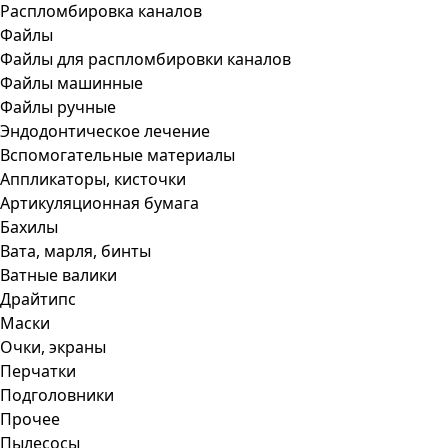
Распломбировка каналов
Файлы
Файлы для распломбировки каналов
Файлы машинные
Файлы ручные
Эндодонтическое лечение
Вспомогательные материалы
Аппликаторы, кисточки
Артикуляционная бумага
Бахилы
Вата, марля, бинты
Ватные валики
Драйтипс
Маски
Очки, экраны
Перчатки
Подголовники
Прочее
Пылесосы