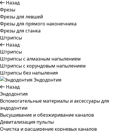
Назад
Фрезы
Фрезы для левшей
Фрезы для прямого наконечника
Фрезы для станка
Штрипсы
Назад
Штрипсы
Штрипсы c алмазным напылением
Штрипсы c корундовым напылением
Штрипсы без напыления
Эндодонтия
Назад
Эндодонтия
Вспомогательные материалы и аксессуары для
эндодонтии
Высушивание и обезжиривание каналов
Девитализация пульпы
Очистка и расширение корневых каналов