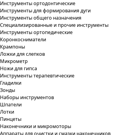
Инструменты ортодонтические
Инструменты для формирования дуги
Инструменты общего назначения
Специализированные и прочие инструменты
Инструменты ортопедические
Коронкосниматели
Крампоны
Ложки для слепков
Микрометр
Ножи для гипса
Инструменты терапевтические
Гладилки
Зонды
Наборы инструментов
Шпатели
Лотки
Пинцеты
Наконечники и микромоторы
Аппараты для очистки и смазки наконечников