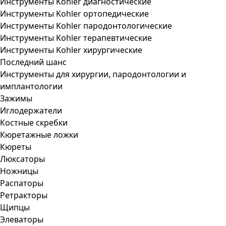
Инструменты Kohler диагностические
Инструменты Kohler ортопедические
Инструменты Kohler пародонтологические
Инструменты Kohler терапевтические
Инструменты Kohler хирургические
Последний шанс
Инструменты для хирургии, пародонтологии и
имплантологии
Зажимы
Иглодержатели
Костные скребки
Кюретажные ложки
Кюреты
Люксаторы
Ножницы
Распаторы
Ретракторы
Щипцы
Элеваторы