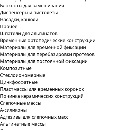
Блокноты для замешивания
Диспенсеры и пистолеты
Насадки, канюли
Прочее
Шпатели для альгинатов
Временные ортопедические конструкции
Материалы для временной фиксации
Материалы для перебазировки протезов
Материалы для постоянной фиксации
Композитные
Стеклоиономерные
Цинкфосфатные
Пластмассы для временных коронок
Починка керамических конструкций
Слепочные массы
А-силиконы
Адгезивы для слепочных масс
Альгинатные массы