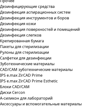
Прочее
Дезинфицирующие средства
Дезинфекция аспирационных систем
Дезинфекция инструментов и боров
Дезинфекция кожи
Дезинфекция поверхностей и помещений
Дезинфекция слепков
Крепированная бумага
Пакеты для стерилизации
Рулоны для стерилизации
Салфетки для дезинфекции
Зуботехнические материалы
CAD/CAM зуботехнические материалы
IPS e.max ZirCAD Prime
IPS e.max ZirCAD Prime Esthetic
Блоки CAD/CAM
Диски Cercon
А-силикон для лабораторий
Аксессуары и вспомогательные материалы