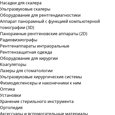
Насадки для скалера
Ультразвуковые скалеры
Оборудование для рентгендиагностики
Аппарат панорамный с функцией компьютерной
томографии (3D)
Панорамные рентгеновские аппараты (2D)
Радиовизиографы
Рентгенаппараты интраоральные
Рентгензащитная одежда
Оборудование для хирургии
Коагуляторы
Лазеры для стоматологии
Ультразвуковые хирургические системы
Физиодиспенсеры и наконечники к ним
Оптика
Установки
Хранение стерильного инструмента
Ортопедия
Аксессуары и вспомогательные материалы