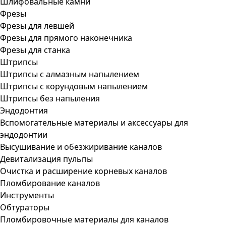
Шлифовальные камни
Фрезы
Фрезы для левшей
Фрезы для прямого наконечника
Фрезы для станка
Штрипсы
Штрипсы c алмазным напылением
Штрипсы c корундовым напылением
Штрипсы без напыления
Эндодонтия
Вспомогательные материалы и аксессуары для
эндодонтии
Высушивание и обезжиривание каналов
Девитализация пульпы
Очистка и расширение корневых каналов
Пломбирование каналов
Инструменты
Обтураторы
Пломбировочные материалы для каналов