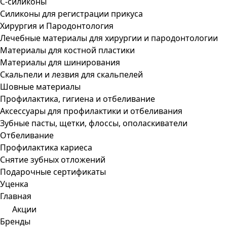
С-силиконы
Силиконы для регистрации прикуса
Хирургия и Пародонтология
Лечебные материалы для хирургии и пародонтологии
Материалы для костной пластики
Материалы для шинирования
Скальпели и лезвия для скальпелей
Шовные материалы
Профилактика, гигиена и отбеливание
Аксессуары для профилактики и отбеливания
Зубные пасты, щетки, флоссы, ополаскиватели
Отбеливание
Профилактика кариеса
Снятие зубных отложений
Подарочные сертификаты
Уценка
Главная
Акции
Бренды