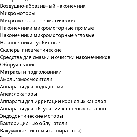
Воздушно-абразивный наконечник
Микромоторы
Микромоторы пневматические
Наконечники микромоторные прямые
Наконечники микромоторные угловые
Наконечники турбинные
Скалеры пневматические
Средства для смазки и очистки наконечников
Оборудование
Матрасы и подголовники
Амальгамосмесители
Аппараты для эндодонтии
Апекслокаторы
Аппараты для ирригации корневых каналов
Аппараты для обтурации корневых каналов
Эндодонтические моторы
Бактерицидные облучатели
Вакуумные системы (аспираторы)