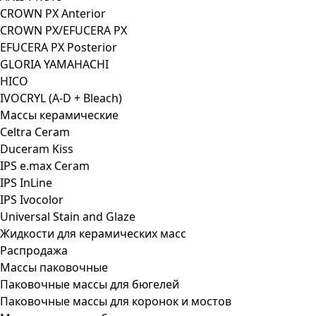
CROWN PX Anterior
CROWN PX/EFUCERA PX
EFUCERA PX Posterior
GLORIA YAMAHACHI
HICO
IVOCRYL (A-D + Bleach)
Массы керамические
Celtra Ceram
Duceram Kiss
IPS e.max Ceram
IPS InLine
IPS Ivocolor
Universal Stain and Glaze
Жидкости для керамических масс
Распродажа
Массы паковочные
Паковочные массы для бюгелей
Паковочные массы для коронок и мостов