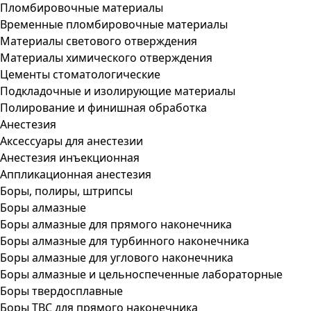
Пломбировочные материалы
Временные пломбировочные материалы
Материалы светового отверждения
Материалы химического отверждения
Цементы стоматологические
Подкладочные и изолирующие материалы
Полирование и финишная обработка
Анестезия
Аксессуары для анестезии
Анестезия инъекционная
Аппликационная анестезия
Боры, полиры, штрипсы
Боры алмазные
Боры алмазные для прямого наконечника
Боры алмазные для турбинного наконечника
Боры алмазные для углового наконечника
Боры алмазные и цельноспеченные лабораторные
Боры твердосплавные
Боры ТВС для прямого наконечника