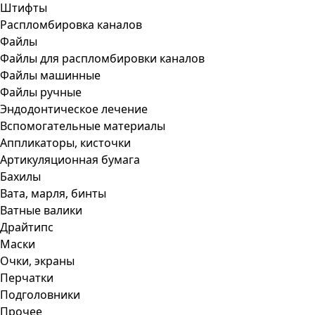
Штифты
Распломбировка каналов
Файлы
Файлы для распломбировки каналов
Файлы машинные
Файлы ручные
Эндодонтическое лечение
Вспомогательные материалы
Аппликаторы, кисточки
Артикуляционная бумага
Бахилы
Вата, марля, бинты
Ватные валики
Драйтипс
Маски
Очки, экраны
Перчатки
Подголовники
Прочее