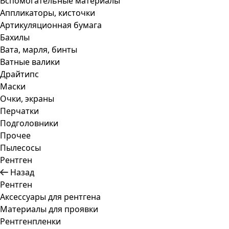
Вспомогательные материалы
Аппликаторы, кисточки
Артикуляционная бумага
Бахилы
Вата, марля, бинты
Ватные валики
Драйтипс
Маски
Очки, экраны
Перчатки
Подголовники
Прочее
Пылесосы
Рентген
Назад
Рентген
Аксессуары для рентгена
Материалы для проявки
Рентгенпленки