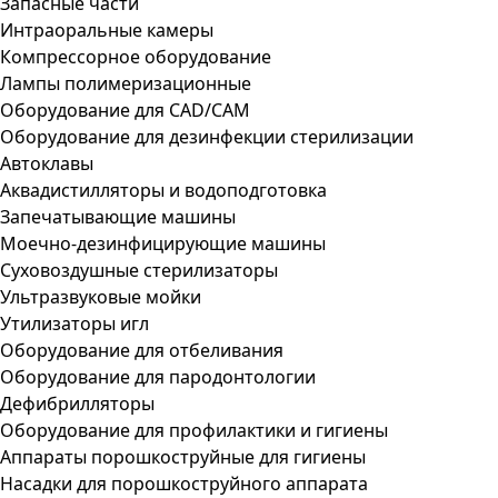
Запасные части
Интраоральные камеры
Компрессорное оборудование
Лампы полимеризационные
Оборудование для CAD/CAM
Оборудование для дезинфекции стерилизации
Автоклавы
Аквадистилляторы и водоподготовка
Запечатывающие машины
Моечно-дезинфицирующие машины
Суховоздушные стерилизаторы
Ультразвуковые мойки
Утилизаторы игл
Оборудование для отбеливания
Оборудование для пародонтологии
Дефибрилляторы
Оборудование для профилактики и гигиены
Аппараты порошкоструйные для гигиены
Насадки для порошкоструйного аппарата