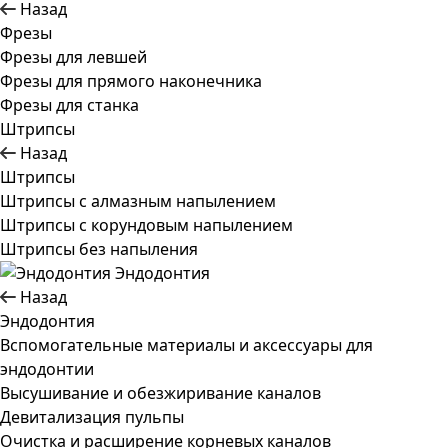
Назад
Фрезы
Фрезы для левшей
Фрезы для прямого наконечника
Фрезы для станка
Штрипсы
Назад
Штрипсы
Штрипсы c алмазным напылением
Штрипсы c корундовым напылением
Штрипсы без напыления
Эндодонтия
Назад
Эндодонтия
Вспомогательные материалы и аксессуары для
эндодонтии
Высушивание и обезжиривание каналов
Девитализация пульпы
Очистка и расширение корневых каналов