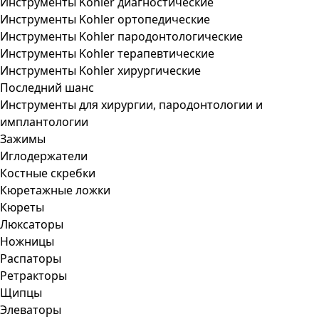
Инструменты Kohler диагностические
Инструменты Kohler ортопедические
Инструменты Kohler пародонтологические
Инструменты Kohler терапевтические
Инструменты Kohler хирургические
Последний шанс
Инструменты для хирургии, пародонтологии и
имплантологии
Зажимы
Иглодержатели
Костные скребки
Кюретажные ложки
Кюреты
Люксаторы
Ножницы
Распаторы
Ретракторы
Щипцы
Элеваторы