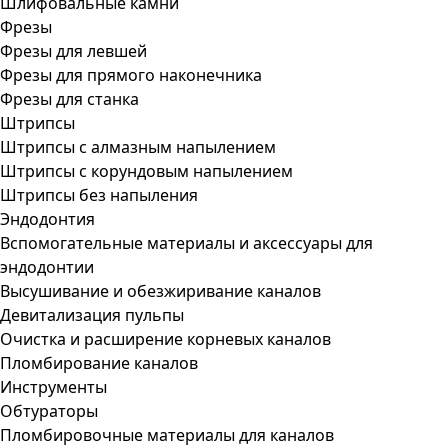
Шлифовальные камни
Фрезы
Фрезы для левшей
Фрезы для прямого наконечника
Фрезы для станка
Штрипсы
Штрипсы c алмазным напылением
Штрипсы c корундовым напылением
Штрипсы без напыления
Эндодонтия
Вспомогательные материалы и аксессуары для
эндодонтии
Высушивание и обезжиривание каналов
Девитализация пульпы
Очистка и расширение корневых каналов
Пломбирование каналов
Инструменты
Обтураторы
Пломбировочные материалы для каналов