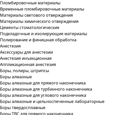
Пломбировочные материалы
Временные пломбировочные материалы
Материалы светового отверждения
Материалы химического отверждения
Цементы стоматологические
Подкладочные и изолирующие материалы
Полирование и финишная обработка
Анестезия
Аксессуары для анестезии
Анестезия инъекционная
Аппликационная анестезия
Боры, полиры, штрипсы
Боры алмазные
Боры алмазные для прямого наконечника
Боры алмазные для турбинного наконечника
Боры алмазные для углового наконечника
Боры алмазные и цельноспеченные лабораторные
Боры твердосплавные
Боры ТВС для прямого наконечника