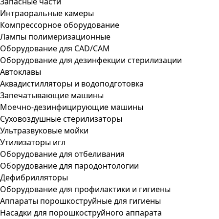
Запасные части
Интраоральные камеры
Компрессорное оборудование
Лампы полимеризационные
Оборудование для CAD/CAM
Оборудование для дезинфекции стерилизации
Автоклавы
Аквадистилляторы и водоподготовка
Запечатывающие машины
Моечно-дезинфицирующие машины
Суховоздушные стерилизаторы
Ультразвуковые мойки
Утилизаторы игл
Оборудование для отбеливания
Оборудование для пародонтологии
Дефибрилляторы
Оборудование для профилактики и гигиены
Аппараты порошкоструйные для гигиены
Насадки для порошкоструйного аппарата