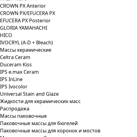
CROWN PX Anterior
CROWN PX/EFUCERA PX
EFUCERA PX Posterior
GLORIA YAMAHACHI
HICO
IVOCRYL (A-D + Bleach)
Массы керамические
Celtra Ceram
Duceram Kiss
IPS e.max Ceram
IPS InLine
IPS Ivocolor
Universal Stain and Glaze
Жидкости для керамических масс
Распродажа
Массы паковочные
Паковочные массы для бюгелей
Паковочные массы для коронок и мостов