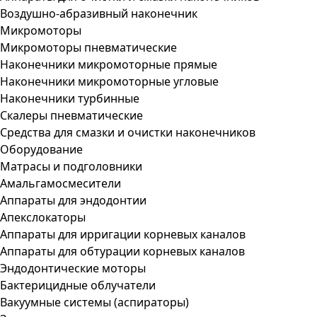
Воздушно-абразивный наконечник
Микромоторы
Микромоторы пневматические
Наконечники микромоторные прямые
Наконечники микромоторные угловые
Наконечники турбинные
Скалеры пневматические
Средства для смазки и очистки наконечников
Оборудование
Матрасы и подголовники
Амальгамосмесители
Аппараты для эндодонтии
Апекслокаторы
Аппараты для ирригации корневых каналов
Аппараты для обтурации корневых каналов
Эндодонтические моторы
Бактерицидные облучатели
Вакуумные системы (аспираторы)