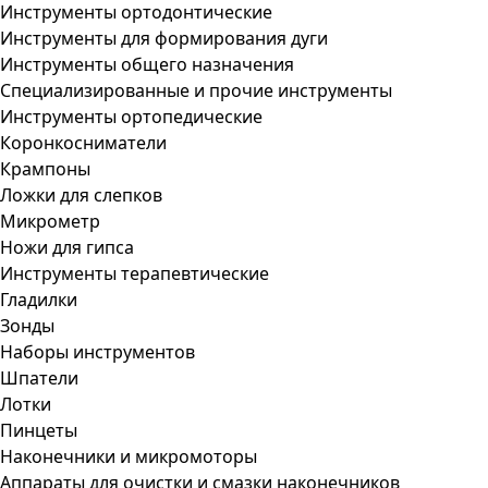
Инструменты ортодонтические
Инструменты для формирования дуги
Инструменты общего назначения
Специализированные и прочие инструменты
Инструменты ортопедические
Коронкосниматели
Крампоны
Ложки для слепков
Микрометр
Ножи для гипса
Инструменты терапевтические
Гладилки
Зонды
Наборы инструментов
Шпатели
Лотки
Пинцеты
Наконечники и микромоторы
Аппараты для очистки и смазки наконечников