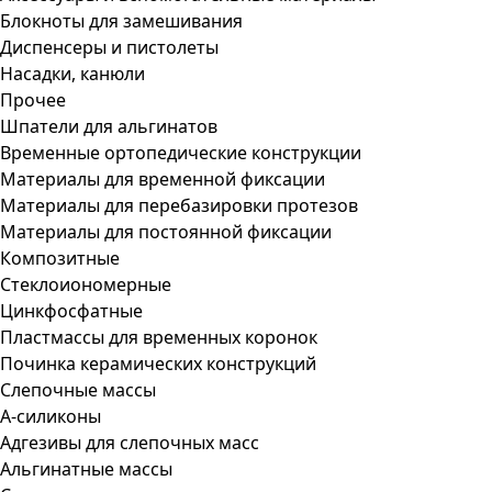
Блокноты для замешивания
Диспенсеры и пистолеты
Насадки, канюли
Прочее
Шпатели для альгинатов
Временные ортопедические конструкции
Материалы для временной фиксации
Материалы для перебазировки протезов
Материалы для постоянной фиксации
Композитные
Стеклоиономерные
Цинкфосфатные
Пластмассы для временных коронок
Починка керамических конструкций
Слепочные массы
А-силиконы
Адгезивы для слепочных масс
Альгинатные массы