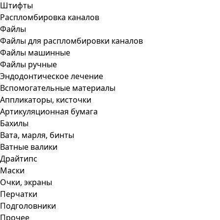
Штифты
Распломбировка каналов
Файлы
Файлы для распломбировки каналов
Файлы машинные
Файлы ручные
Эндодонтическое лечение
Вспомогательные материалы
Аппликаторы, кисточки
Артикуляционная бумага
Бахилы
Вата, марля, бинты
Ватные валики
Драйтипс
Маски
Очки, экраны
Перчатки
Подголовники
Прочее