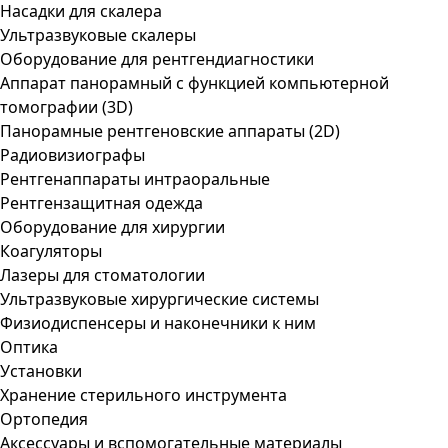
Насадки для скалера
Ультразвуковые скалеры
Оборудование для рентгендиагностики
Аппарат панорамный с функцией компьютерной
томографии (3D)
Панорамные рентгеновские аппараты (2D)
Радиовизиографы
Рентгенаппараты интраоральные
Рентгензащитная одежда
Оборудование для хирургии
Коагуляторы
Лазеры для стоматологии
Ультразвуковые хирургические системы
Физиодиспенсеры и наконечники к ним
Оптика
Установки
Хранение стерильного инструмента
Ортопедия
Аксессуары и вспомогательные материалы