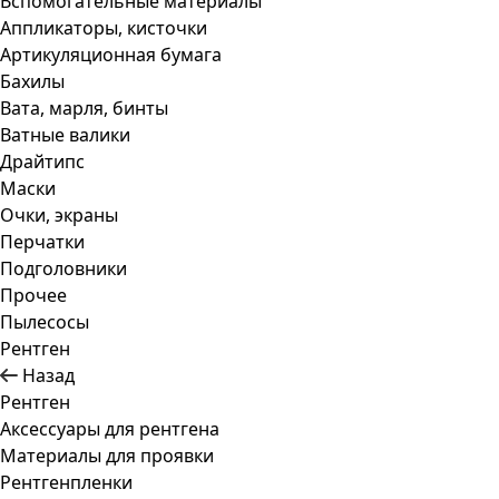
Вспомогательные материалы
Аппликаторы, кисточки
Артикуляционная бумага
Бахилы
Вата, марля, бинты
Ватные валики
Драйтипс
Маски
Очки, экраны
Перчатки
Подголовники
Прочее
Пылесосы
Рентген
Назад
Рентген
Аксессуары для рентгена
Материалы для проявки
Рентгенпленки