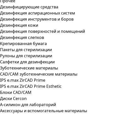
Прочее
Дезинфицирующие средства
Дезинфекция аспирационных систем
Дезинфекция инструментов и боров
Дезинфекция кожи
Дезинфекция поверхностей и помещений
Дезинфекция слепков
Крепированная бумага
Пакеты для стерилизации
Рулоны для стерилизации
Салфетки для дезинфекции
Зуботехнические материалы
CAD/CAM зуботехнические материалы
IPS e.max ZirCAD Prime
IPS e.max ZirCAD Prime Esthetic
Блоки CAD/CAM
Диски Cercon
А-силикон для лабораторий
Аксессуары и вспомогательные материалы