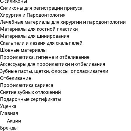
С-силиконы
Силиконы для регистрации прикуса
Хирургия и Пародонтология
Лечебные материалы для хирургии и пародонтологии
Материалы для костной пластики
Материалы для шинирования
Скальпели и лезвия для скальпелей
Шовные материалы
Профилактика, гигиена и отбеливание
Аксессуары для профилактики и отбеливания
Зубные пасты, щетки, флоссы, ополаскиватели
Отбеливание
Профилактика кариеса
Снятие зубных отложений
Подарочные сертификаты
Уценка
Главная
Акции
Бренды