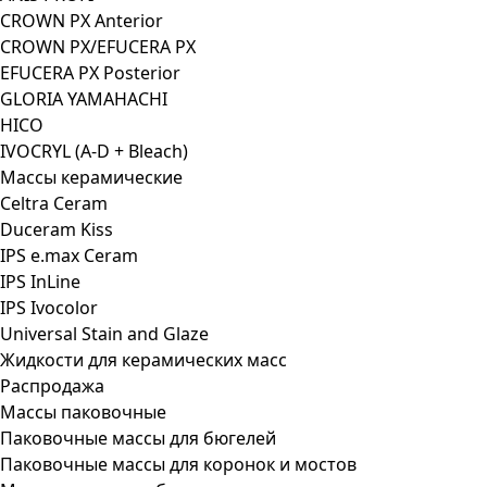
CROWN PX Anterior
CROWN PX/EFUCERA PX
EFUCERA PX Posterior
GLORIA YAMAHACHI
HICO
IVOCRYL (A-D + Bleach)
Массы керамические
Celtra Ceram
Duceram Kiss
IPS e.max Ceram
IPS InLine
IPS Ivocolor
Universal Stain and Glaze
Жидкости для керамических масс
Распродажа
Массы паковочные
Паковочные массы для бюгелей
Паковочные массы для коронок и мостов