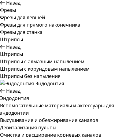
Назад
Фрезы
Фрезы для левшей
Фрезы для прямого наконечника
Фрезы для станка
Штрипсы
Назад
Штрипсы
Штрипсы c алмазным напылением
Штрипсы c корундовым напылением
Штрипсы без напыления
Эндодонтия
Назад
Эндодонтия
Вспомогательные материалы и аксессуары для
эндодонтии
Высушивание и обезжиривание каналов
Девитализация пульпы
Очистка и расширение корневых каналов