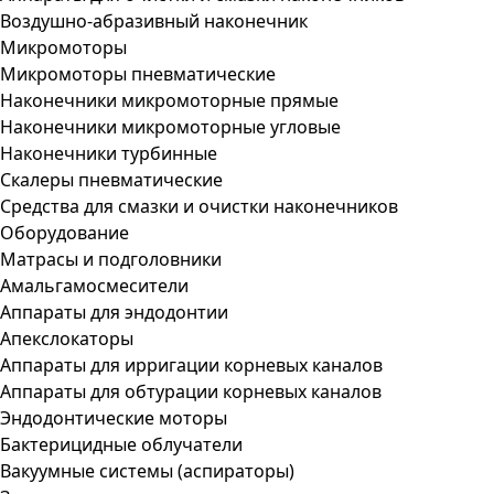
Воздушно-абразивный наконечник
Микромоторы
Микромоторы пневматические
Наконечники микромоторные прямые
Наконечники микромоторные угловые
Наконечники турбинные
Скалеры пневматические
Средства для смазки и очистки наконечников
Оборудование
Матрасы и подголовники
Амальгамосмесители
Аппараты для эндодонтии
Апекслокаторы
Аппараты для ирригации корневых каналов
Аппараты для обтурации корневых каналов
Эндодонтические моторы
Бактерицидные облучатели
Вакуумные системы (аспираторы)