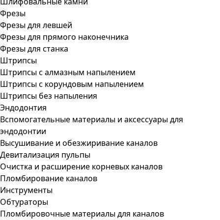
Шлифовальные камни
Фрезы
Фрезы для левшей
Фрезы для прямого наконечника
Фрезы для станка
Штрипсы
Штрипсы c алмазным напылением
Штрипсы c корундовым напылением
Штрипсы без напыления
Эндодонтия
Вспомогательные материалы и аксессуары для
эндодонтии
Высушивание и обезжиривание каналов
Девитализация пульпы
Очистка и расширение корневых каналов
Пломбирование каналов
Инструменты
Обтураторы
Пломбировочные материалы для каналов