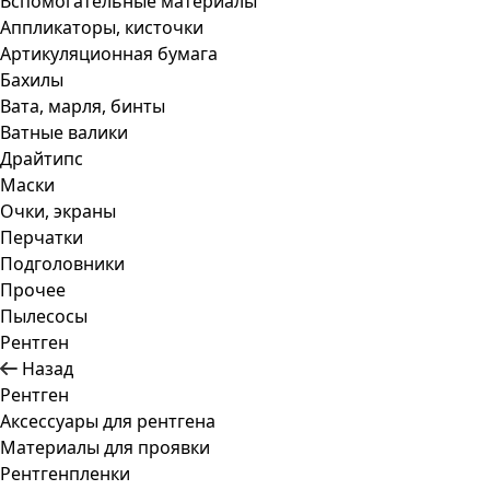
Вспомогательные материалы
Аппликаторы, кисточки
Артикуляционная бумага
Бахилы
Вата, марля, бинты
Ватные валики
Драйтипс
Маски
Очки, экраны
Перчатки
Подголовники
Прочее
Пылесосы
Рентген
Назад
Рентген
Аксессуары для рентгена
Материалы для проявки
Рентгенпленки