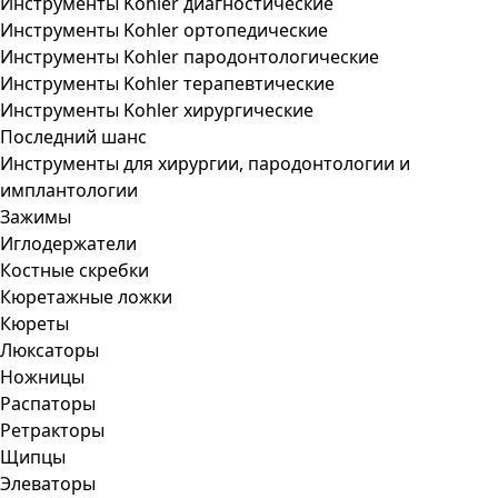
Инструменты Kohler диагностические
Инструменты Kohler ортопедические
Инструменты Kohler пародонтологические
Инструменты Kohler терапевтические
Инструменты Kohler хирургические
Последний шанс
Инструменты для хирургии, пародонтологии и
имплантологии
Зажимы
Иглодержатели
Костные скребки
Кюретажные ложки
Кюреты
Люксаторы
Ножницы
Распаторы
Ретракторы
Щипцы
Элеваторы