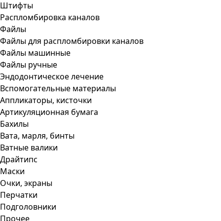
Штифты
Распломбировка каналов
Файлы
Файлы для распломбировки каналов
Файлы машинные
Файлы ручные
Эндодонтическое лечение
Вспомогательные материалы
Аппликаторы, кисточки
Артикуляционная бумага
Бахилы
Вата, марля, бинты
Ватные валики
Драйтипс
Маски
Очки, экраны
Перчатки
Подголовники
Прочее