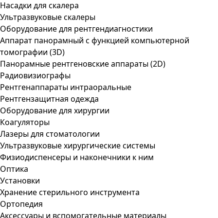
Насадки для скалера
Ультразвуковые скалеры
Оборудование для рентгендиагностики
Аппарат панорамный с функцией компьютерной
томографии (3D)
Панорамные рентгеновские аппараты (2D)
Радиовизиографы
Рентгенаппараты интраоральные
Рентгензащитная одежда
Оборудование для хирургии
Коагуляторы
Лазеры для стоматологии
Ультразвуковые хирургические системы
Физиодиспенсеры и наконечники к ним
Оптика
Установки
Хранение стерильного инструмента
Ортопедия
Аксессуары и вспомогательные материалы