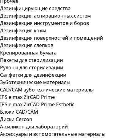
Прочее
Дезинфицирующие средства
Дезинфекция аспирационных систем
Дезинфекция инструментов и боров
Дезинфекция кожи
Дезинфекция поверхностей и помещений
Дезинфекция слепков
Крепированная бумага
Пакеты для стерилизации
Рулоны для стерилизации
Салфетки для дезинфекции
Зуботехнические материалы
CAD/CAM зуботехнические материалы
IPS e.max ZirCAD Prime
IPS e.max ZirCAD Prime Esthetic
Блоки CAD/CAM
Диски Cercon
А-силикон для лабораторий
Аксессуары и вспомогательные материалы