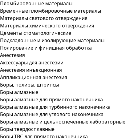
Пломбировочные материалы
Временные пломбировочные материалы
Материалы светового отверждения
Материалы химического отверждения
Цементы стоматологические
Подкладочные и изолирующие материалы
Полирование и финишная обработка
Анестезия
Аксессуары для анестезии
Анестезия инъекционная
Аппликационная анестезия
Боры, полиры, штрипсы
Боры алмазные
Боры алмазные для прямого наконечника
Боры алмазные для турбинного наконечника
Боры алмазные для углового наконечника
Боры алмазные и цельноспеченные лабораторные
Боры твердосплавные
Боры ТВС для прямого наконечника