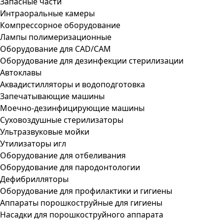
Запасные части
Интраоральные камеры
Компрессорное оборудование
Лампы полимеризационные
Оборудование для CAD/CAM
Оборудование для дезинфекции стерилизации
Автоклавы
Аквадистилляторы и водоподготовка
Запечатывающие машины
Моечно-дезинфицирующие машины
Суховоздушные стерилизаторы
Ультразвуковые мойки
Утилизаторы игл
Оборудование для отбеливания
Оборудование для пародонтологии
Дефибрилляторы
Оборудование для профилактики и гигиены
Аппараты порошкоструйные для гигиены
Насадки для порошкоструйного аппарата