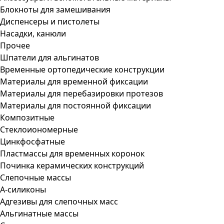
Блокноты для замешивания
Диспенсеры и пистолеты
Насадки, канюли
Прочее
Шпатели для альгинатов
Временные ортопедические конструкции
Материалы для временной фиксации
Материалы для перебазировки протезов
Материалы для постоянной фиксации
Композитные
Стеклоиономерные
Цинкфосфатные
Пластмассы для временных коронок
Починка керамических конструкций
Слепочные массы
А-силиконы
Адгезивы для слепочных масс
Альгинатные массы