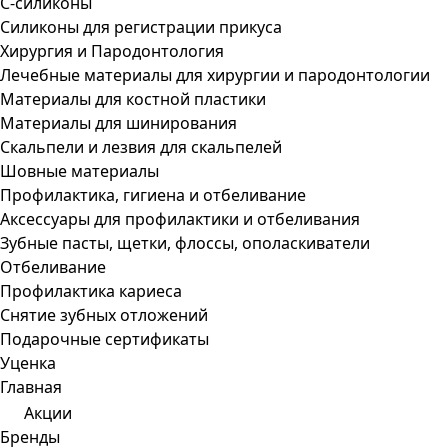
С-силиконы
Силиконы для регистрации прикуса
Хирургия и Пародонтология
Лечебные материалы для хирургии и пародонтологии
Материалы для костной пластики
Материалы для шинирования
Скальпели и лезвия для скальпелей
Шовные материалы
Профилактика, гигиена и отбеливание
Аксессуары для профилактики и отбеливания
Зубные пасты, щетки, флоссы, ополаскиватели
Отбеливание
Профилактика кариеса
Снятие зубных отложений
Подарочные сертификаты
Уценка
Главная
Акции
Бренды