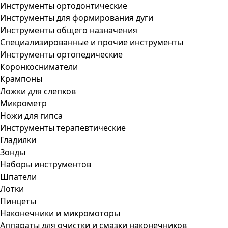
Инструменты ортодонтические
Инструменты для формирования дуги
Инструменты общего назначения
Специализированные и прочие инструменты
Инструменты ортопедические
Коронкосниматели
Крампоны
Ложки для слепков
Микрометр
Ножи для гипса
Инструменты терапевтические
Гладилки
Зонды
Наборы инструментов
Шпатели
Лотки
Пинцеты
Наконечники и микромоторы
Аппараты для очистки и смазки наконечников