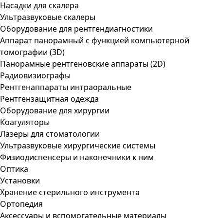
Насадки для скалера
Ультразвуковые скалеры
Оборудование для рентгендиагностики
Аппарат панорамный с функцией компьютерной
томографии (3D)
Панорамные рентгеновские аппараты (2D)
Радиовизиографы
Рентгенаппараты интраоральные
Рентгензащитная одежда
Оборудование для хирургии
Коагуляторы
Лазеры для стоматологии
Ультразвуковые хирургические системы
Физиодиспенсеры и наконечники к ним
Оптика
Установки
Хранение стерильного инструмента
Ортопедия
Аксессуары и вспомогательные материалы