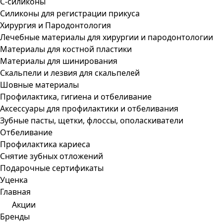
С-силиконы
Силиконы для регистрации прикуса
Хирургия и Пародонтология
Лечебные материалы для хирургии и пародонтологии
Материалы для костной пластики
Материалы для шинирования
Скальпели и лезвия для скальпелей
Шовные материалы
Профилактика, гигиена и отбеливание
Аксессуары для профилактики и отбеливания
Зубные пасты, щетки, флоссы, ополаскиватели
Отбеливание
Профилактика кариеса
Снятие зубных отложений
Подарочные сертификаты
Уценка
Главная
Акции
Бренды