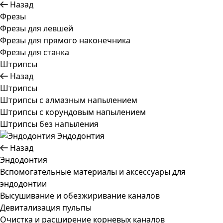
Назад
Фрезы
Фрезы для левшей
Фрезы для прямого наконечника
Фрезы для станка
Штрипсы
Назад
Штрипсы
Штрипсы c алмазным напылением
Штрипсы c корундовым напылением
Штрипсы без напыления
Эндодонтия
Назад
Эндодонтия
Вспомогательные материалы и аксессуары для
эндодонтии
Высушивание и обезжиривание каналов
Девитализация пульпы
Очистка и расширение корневых каналов