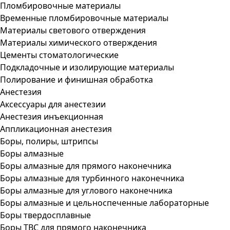
Пломбировочные материалы
Временные пломбировочные материалы
Материалы светового отверждения
Материалы химического отверждения
Цементы стоматологические
Подкладочные и изолирующие материалы
Полирование и финишная обработка
Анестезия
Аксессуары для анестезии
Анестезия инъекционная
Аппликационная анестезия
Боры, полиры, штрипсы
Боры алмазные
Боры алмазные для прямого наконечника
Боры алмазные для турбинного наконечника
Боры алмазные для углового наконечника
Боры алмазные и цельноспеченные лабораторные
Боры твердосплавные
Боры ТВС для прямого наконечника