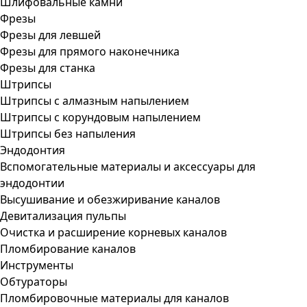
Шлифовальные камни
Фрезы
Фрезы для левшей
Фрезы для прямого наконечника
Фрезы для станка
Штрипсы
Штрипсы c алмазным напылением
Штрипсы c корундовым напылением
Штрипсы без напыления
Эндодонтия
Вспомогательные материалы и аксессуары для
эндодонтии
Высушивание и обезжиривание каналов
Девитализация пульпы
Очистка и расширение корневых каналов
Пломбирование каналов
Инструменты
Обтураторы
Пломбировочные материалы для каналов