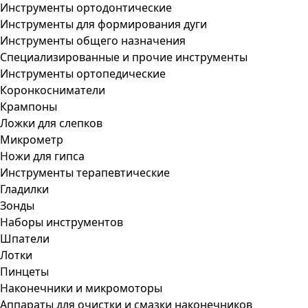
Инструменты ортодонтические
Инструменты для формирования дуги
Инструменты общего назначения
Специализированные и прочие инструменты
Инструменты ортопедические
Коронкосниматели
Крампоны
Ложки для слепков
Микрометр
Ножи для гипса
Инструменты терапевтические
Гладилки
Зонды
Наборы инструментов
Шпатели
Лотки
Пинцеты
Наконечники и микромоторы
Аппараты для очистки и смазки наконечников