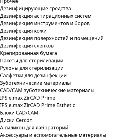
Прочее
Дезинфицирующие средства
Дезинфекция аспирационных систем
Дезинфекция инструментов и боров
Дезинфекция кожи
Дезинфекция поверхностей и помещений
Дезинфекция слепков
Крепированная бумага
Пакеты для стерилизации
Рулоны для стерилизации
Салфетки для дезинфекции
Зуботехнические материалы
CAD/CAM зуботехнические материалы
IPS e.max ZirCAD Prime
IPS e.max ZirCAD Prime Esthetic
Блоки CAD/CAM
Диски Cercon
А-силикон для лабораторий
Аксессуары и вспомогательные материалы