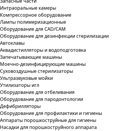
Запасные части
Интраоральные камеры
Компрессорное оборудование
Лампы полимеризационные
Оборудование для CAD/CAM
Оборудование для дезинфекции стерилизации
Автоклавы
Аквадистилляторы и водоподготовка
Запечатывающие машины
Моечно-дезинфицирующие машины
Суховоздушные стерилизаторы
Ультразвуковые мойки
Утилизаторы игл
Оборудование для отбеливания
Оборудование для пародонтологии
Дефибрилляторы
Оборудование для профилактики и гигиены
Аппараты порошкоструйные для гигиены
Насадки для порошкоструйного аппарата