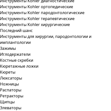
Инструменты Kohler диагностические
Инструменты Kohler ортопедические
Инструменты Kohler пародонтологические
Инструменты Kohler терапевтические
Инструменты Kohler хирургические
Последний шанс
Инструменты для хирургии, пародонтологии и
имплантологии
Зажимы
Иглодержатели
Костные скребки
Кюретажные ложки
Кюреты
Люксаторы
Ножницы
Распаторы
Ретракторы
Щипцы
Элеваторы