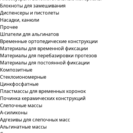
Блокноты для замешивания
Диспенсеры и пистолеты
Насадки, канюли
Прочее
Шпатели для альгинатов
Временные ортопедические конструкции
Материалы для временной фиксации
Материалы для перебазировки протезов
Материалы для постоянной фиксации
Композитные
Стеклоиономерные
Цинкфосфатные
Пластмассы для временных коронок
Починка керамических конструкций
Слепочные массы
А-силиконы
Адгезивы для слепочных масс
Альгинатные массы