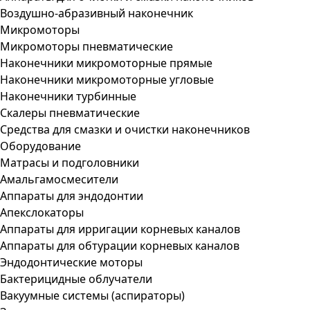
Воздушно-абразивный наконечник
Микромоторы
Микромоторы пневматические
Наконечники микромоторные прямые
Наконечники микромоторные угловые
Наконечники турбинные
Скалеры пневматические
Средства для смазки и очистки наконечников
Оборудование
Матрасы и подголовники
Амальгамосмесители
Аппараты для эндодонтии
Апекслокаторы
Аппараты для ирригации корневых каналов
Аппараты для обтурации корневых каналов
Эндодонтические моторы
Бактерицидные облучатели
Вакуумные системы (аспираторы)