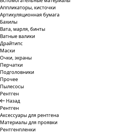
Вспомогательные материалы
Аппликаторы, кисточки
Артикуляционная бумага
Бахилы
Вата, марля, бинты
Ватные валики
Драйтипс
Маски
Очки, экраны
Перчатки
Подголовники
Прочее
Пылесосы
Рентген
Назад
Рентген
Аксессуары для рентгена
Материалы для проявки
Рентгенпленки