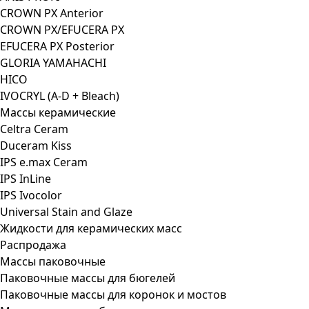
CROWN PX Anterior
CROWN PX/EFUCERA PX
EFUCERA PX Posterior
GLORIA YAMAHACHI
HICO
IVOCRYL (A-D + Bleach)
Массы керамические
Celtra Ceram
Duceram Kiss
IPS e.max Ceram
IPS InLine
IPS Ivocolor
Universal Stain and Glaze
Жидкости для керамических масс
Распродажа
Массы паковочные
Паковочные массы для бюгелей
Паковочные массы для коронок и мостов