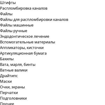
Штифты
Распломбировка каналов
Файлы
Файлы для распломбировки каналов
Файлы машинные
Файлы ручные
Эндодонтическое лечение
Вспомогательные материалы
Аппликаторы, кисточки
Артикуляционная бумага
Бахилы
Вата, марля, бинты
Ватные валики
Драйтипс
Маски
Очки, экраны
Перчатки
Подголовники
Прочее