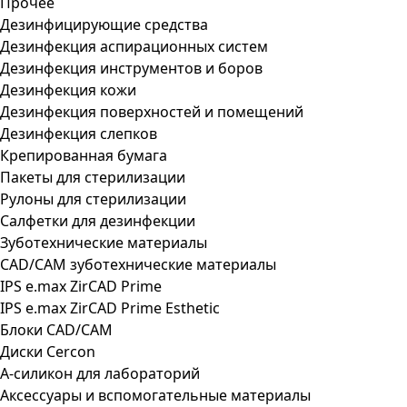
Прочее
Дезинфицирующие средства
Дезинфекция аспирационных систем
Дезинфекция инструментов и боров
Дезинфекция кожи
Дезинфекция поверхностей и помещений
Дезинфекция слепков
Крепированная бумага
Пакеты для стерилизации
Рулоны для стерилизации
Салфетки для дезинфекции
Зуботехнические материалы
CAD/CAM зуботехнические материалы
IPS e.max ZirCAD Prime
IPS e.max ZirCAD Prime Esthetic
Блоки CAD/CAM
Диски Cercon
А-силикон для лабораторий
Аксессуары и вспомогательные материалы