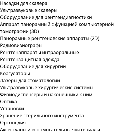
Насадки для скалера
Ультразвуковые скалеры
Оборудование для рентгендиагностики
Аппарат панорамный с функцией компьютерной
томографии (3D)
Панорамные рентгеновские аппараты (2D)
Радиовизиографы
Рентгенаппараты интраоральные
Рентгензащитная одежда
Оборудование для хирургии
Коагуляторы
Лазеры для стоматологии
Ультразвуковые хирургические системы
Физиодиспенсеры и наконечники к ним
Оптика
Установки
Хранение стерильного инструмента
Ортопедия
Аксессуары и вспомогательные материалы