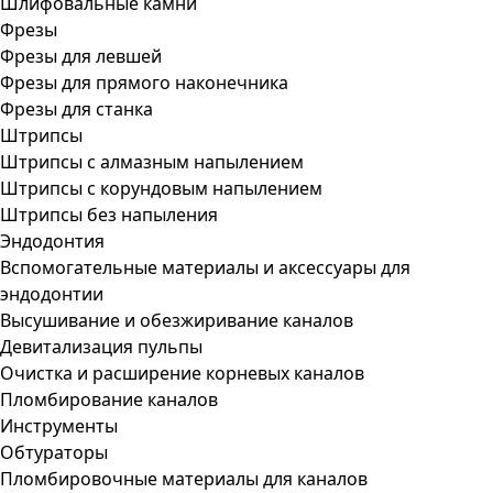
Шлифовальные камни
Фрезы
Фрезы для левшей
Фрезы для прямого наконечника
Фрезы для станка
Штрипсы
Штрипсы c алмазным напылением
Штрипсы c корундовым напылением
Штрипсы без напыления
Эндодонтия
Вспомогательные материалы и аксессуары для
эндодонтии
Высушивание и обезжиривание каналов
Девитализация пульпы
Очистка и расширение корневых каналов
Пломбирование каналов
Инструменты
Обтураторы
Пломбировочные материалы для каналов