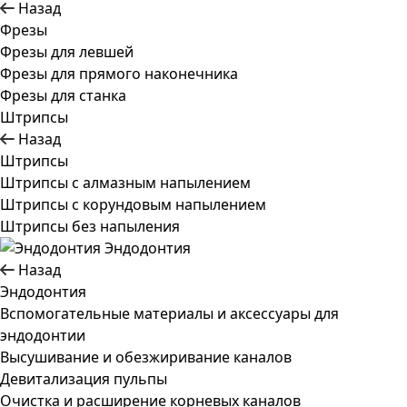
Назад
Фрезы
Фрезы для левшей
Фрезы для прямого наконечника
Фрезы для станка
Штрипсы
Назад
Штрипсы
Штрипсы c алмазным напылением
Штрипсы c корундовым напылением
Штрипсы без напыления
Эндодонтия
Назад
Эндодонтия
Вспомогательные материалы и аксессуары для
эндодонтии
Высушивание и обезжиривание каналов
Девитализация пульпы
Очистка и расширение корневых каналов