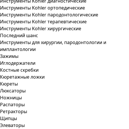
Инструменты Kohler диагностические
Инструменты Kohler ортопедические
Инструменты Kohler пародонтологические
Инструменты Kohler терапевтические
Инструменты Kohler хирургические
Последний шанс
Инструменты для хирургии, пародонтологии и
имплантологии
Зажимы
Иглодержатели
Костные скребки
Кюретажные ложки
Кюреты
Люксаторы
Ножницы
Распаторы
Ретракторы
Щипцы
Элеваторы