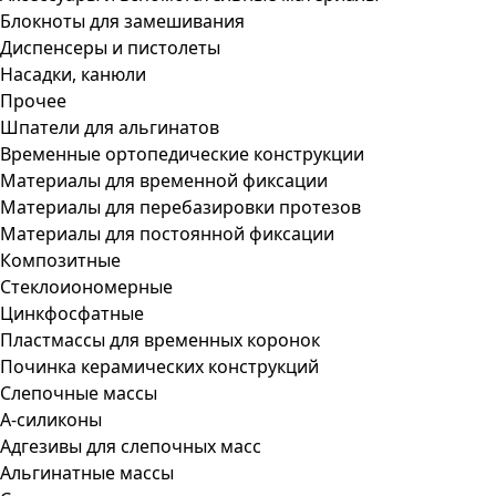
Блокноты для замешивания
Диспенсеры и пистолеты
Насадки, канюли
Прочее
Шпатели для альгинатов
Временные ортопедические конструкции
Материалы для временной фиксации
Материалы для перебазировки протезов
Материалы для постоянной фиксации
Композитные
Стеклоиономерные
Цинкфосфатные
Пластмассы для временных коронок
Починка керамических конструкций
Слепочные массы
А-силиконы
Адгезивы для слепочных масс
Альгинатные массы