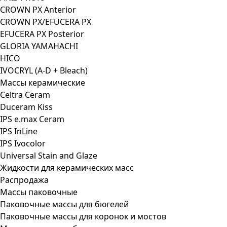
CROWN PX Anterior
CROWN PX/EFUCERA PX
EFUCERA PX Posterior
GLORIA YAMAHACHI
HICO
IVOCRYL (A-D + Bleach)
Массы керамические
Celtra Ceram
Duceram Kiss
IPS e.max Ceram
IPS InLine
IPS Ivocolor
Universal Stain and Glaze
Жидкости для керамических масс
Распродажа
Массы паковочные
Паковочные массы для бюгелей
Паковочные массы для коронок и мостов