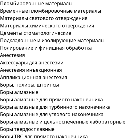
Пломбировочные материалы
Временные пломбировочные материалы
Материалы светового отверждения
Материалы химического отверждения
Цементы стоматологические
Подкладочные и изолирующие материалы
Полирование и финишная обработка
Анестезия
Аксессуары для анестезии
Анестезия инъекционная
Аппликационная анестезия
Боры, полиры, штрипсы
Боры алмазные
Боры алмазные для прямого наконечника
Боры алмазные для турбинного наконечника
Боры алмазные для углового наконечника
Боры алмазные и цельноспеченные лабораторные
Боры твердосплавные
Боры ТВС для прямого наконечника