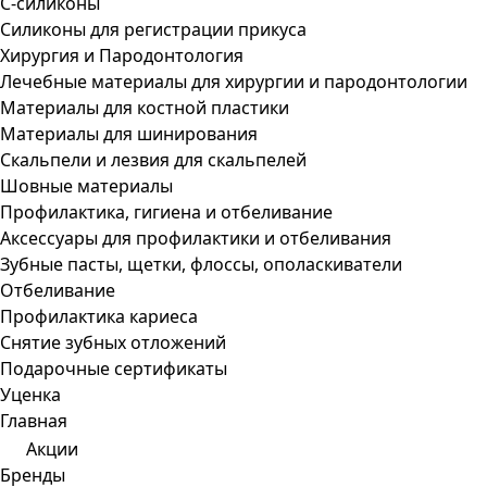
С-силиконы
Силиконы для регистрации прикуса
Хирургия и Пародонтология
Лечебные материалы для хирургии и пародонтологии
Материалы для костной пластики
Материалы для шинирования
Скальпели и лезвия для скальпелей
Шовные материалы
Профилактика, гигиена и отбеливание
Аксессуары для профилактики и отбеливания
Зубные пасты, щетки, флоссы, ополаскиватели
Отбеливание
Профилактика кариеса
Снятие зубных отложений
Подарочные сертификаты
Уценка
Главная
Акции
Бренды