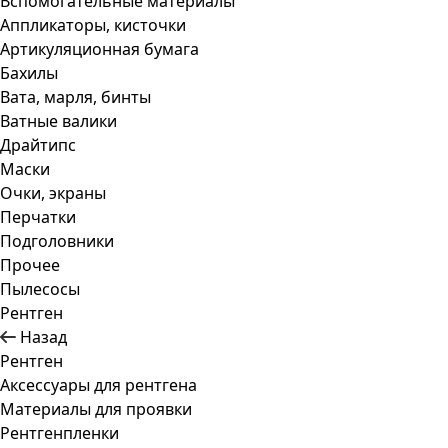
Вспомогательные материалы
Аппликаторы, кисточки
Артикуляционная бумага
Бахилы
Вата, марля, бинты
Ватные валики
Драйтипс
Маски
Очки, экраны
Перчатки
Подголовники
Прочее
Пылесосы
Рентген
Назад
Рентген
Аксессуары для рентгена
Материалы для проявки
Рентгенпленки