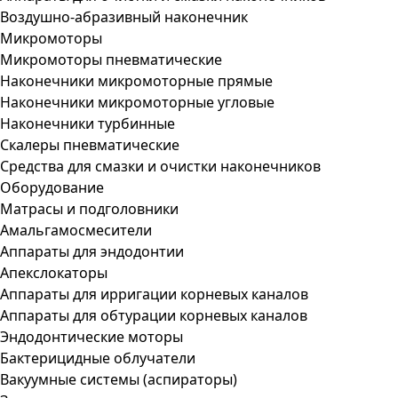
Воздушно-абразивный наконечник
Микромоторы
Микромоторы пневматические
Наконечники микромоторные прямые
Наконечники микромоторные угловые
Наконечники турбинные
Скалеры пневматические
Средства для смазки и очистки наконечников
Оборудование
Матрасы и подголовники
Амальгамосмесители
Аппараты для эндодонтии
Апекслокаторы
Аппараты для ирригации корневых каналов
Аппараты для обтурации корневых каналов
Эндодонтические моторы
Бактерицидные облучатели
Вакуумные системы (аспираторы)