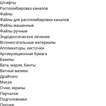
Штифты
Распломбировка каналов
Файлы
Файлы для распломбировки каналов
Файлы машинные
Файлы ручные
Эндодонтическое лечение
Вспомогательные материалы
Аппликаторы, кисточки
Артикуляционная бумага
Бахилы
Вата, марля, бинты
Ватные валики
Драйтипс
Маски
Очки, экраны
Перчатки
Подголовники
Прочее