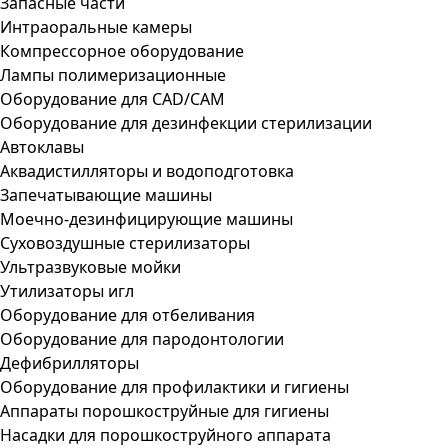
Запасные части
Интраоральные камеры
Компрессорное оборудование
Лампы полимеризационные
Оборудование для CAD/CAM
Оборудование для дезинфекции стерилизации
Автоклавы
Аквадистилляторы и водоподготовка
Запечатывающие машины
Моечно-дезинфицирующие машины
Суховоздушные стерилизаторы
Ультразвуковые мойки
Утилизаторы игл
Оборудование для отбеливания
Оборудование для пародонтологии
Дефибрилляторы
Оборудование для профилактики и гигиены
Аппараты порошкоструйные для гигиены
Насадки для порошкоструйного аппарата