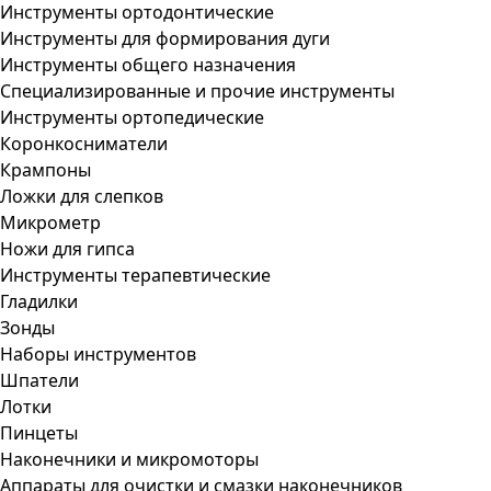
Инструменты ортодонтические
Инструменты для формирования дуги
Инструменты общего назначения
Специализированные и прочие инструменты
Инструменты ортопедические
Коронкосниматели
Крампоны
Ложки для слепков
Микрометр
Ножи для гипса
Инструменты терапевтические
Гладилки
Зонды
Наборы инструментов
Шпатели
Лотки
Пинцеты
Наконечники и микромоторы
Аппараты для очистки и смазки наконечников