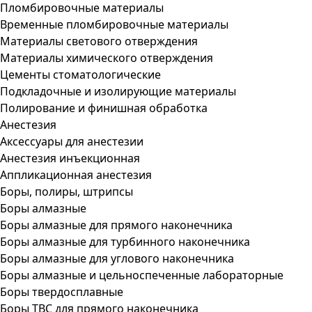
Пломбировочные материалы
Временные пломбировочные материалы
Материалы светового отверждения
Материалы химического отверждения
Цементы стоматологические
Подкладочные и изолирующие материалы
Полирование и финишная обработка
Анестезия
Аксессуары для анестезии
Анестезия инъекционная
Аппликационная анестезия
Боры, полиры, штрипсы
Боры алмазные
Боры алмазные для прямого наконечника
Боры алмазные для турбинного наконечника
Боры алмазные для углового наконечника
Боры алмазные и цельноспеченные лабораторные
Боры твердосплавные
Боры ТВС для прямого наконечника