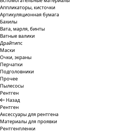
Вспомогательные материалы
Аппликаторы, кисточки
Артикуляционная бумага
Бахилы
Вата, марля, бинты
Ватные валики
Драйтипс
Маски
Очки, экраны
Перчатки
Подголовники
Прочее
Пылесосы
Рентген
Назад
Рентген
Аксессуары для рентгена
Материалы для проявки
Рентгенпленки