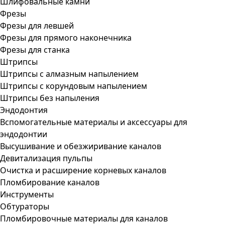
Шлифовальные камни
Фрезы
Фрезы для левшей
Фрезы для прямого наконечника
Фрезы для станка
Штрипсы
Штрипсы c алмазным напылением
Штрипсы c корундовым напылением
Штрипсы без напыления
Эндодонтия
Вспомогательные материалы и аксессуары для
эндодонтии
Высушивание и обезжиривание каналов
Девитализация пульпы
Очистка и расширение корневых каналов
Пломбирование каналов
Инструменты
Обтураторы
Пломбировочные материалы для каналов