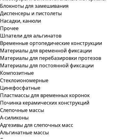
Блокноты для замешивания
Диспенсеры и пистолеты
Насадки, канюли
Прочее
Шпатели для альгинатов
Временные ортопедические конструкции
Материалы для временной фиксации
Материалы для перебазировки протезов
Материалы для постоянной фиксации
Композитные
Стеклоиономерные
Цинкфосфатные
Пластмассы для временных коронок
Починка керамических конструкций
Слепочные массы
А-силиконы
Адгезивы для слепочных масс
Альгинатные массы