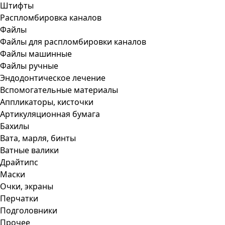
Штифты
Распломбировка каналов
Файлы
Файлы для распломбировки каналов
Файлы машинные
Файлы ручные
Эндодонтическое лечение
Вспомогательные материалы
Аппликаторы, кисточки
Артикуляционная бумага
Бахилы
Вата, марля, бинты
Ватные валики
Драйтипс
Маски
Очки, экраны
Перчатки
Подголовники
Прочее