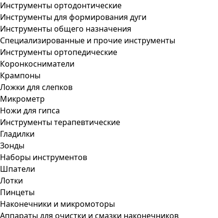
Инструменты ортодонтические
Инструменты для формирования дуги
Инструменты общего назначения
Специализированные и прочие инструменты
Инструменты ортопедические
Коронкосниматели
Крампоны
Ложки для слепков
Микрометр
Ножи для гипса
Инструменты терапевтические
Гладилки
Зонды
Наборы инструментов
Шпатели
Лотки
Пинцеты
Наконечники и микромоторы
Аппараты для очистки и смазки наконечников