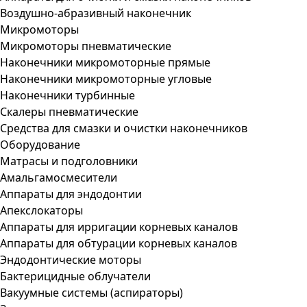
Воздушно-абразивный наконечник
Микромоторы
Микромоторы пневматические
Наконечники микромоторные прямые
Наконечники микромоторные угловые
Наконечники турбинные
Скалеры пневматические
Средства для смазки и очистки наконечников
Оборудование
Матрасы и подголовники
Амальгамосмесители
Аппараты для эндодонтии
Апекслокаторы
Аппараты для ирригации корневых каналов
Аппараты для обтурации корневых каналов
Эндодонтические моторы
Бактерицидные облучатели
Вакуумные системы (аспираторы)