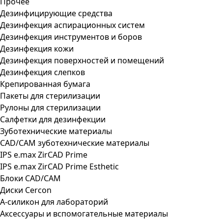
Прочее
Дезинфицирующие средства
Дезинфекция аспирационных систем
Дезинфекция инструментов и боров
Дезинфекция кожи
Дезинфекция поверхностей и помещений
Дезинфекция слепков
Крепированная бумага
Пакеты для стерилизации
Рулоны для стерилизации
Салфетки для дезинфекции
Зуботехнические материалы
CAD/CAM зуботехнические материалы
IPS e.max ZirCAD Prime
IPS e.max ZirCAD Prime Esthetic
Блоки CAD/CAM
Диски Cercon
А-силикон для лабораторий
Аксессуары и вспомогательные материалы