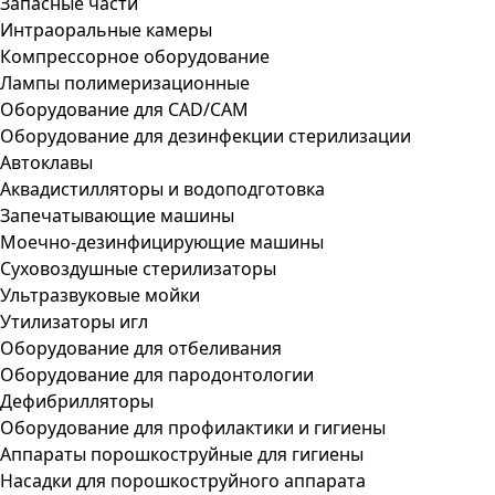
Запасные части
Интраоральные камеры
Компрессорное оборудование
Лампы полимеризационные
Оборудование для CAD/CAM
Оборудование для дезинфекции стерилизации
Автоклавы
Аквадистилляторы и водоподготовка
Запечатывающие машины
Моечно-дезинфицирующие машины
Суховоздушные стерилизаторы
Ультразвуковые мойки
Утилизаторы игл
Оборудование для отбеливания
Оборудование для пародонтологии
Дефибрилляторы
Оборудование для профилактики и гигиены
Аппараты порошкоструйные для гигиены
Насадки для порошкоструйного аппарата