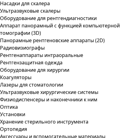
Насадки для скалера
Ультразвуковые скалеры
Оборудование для рентгендиагностики
Аппарат панорамный с функцией компьютерной
томографии (3D)
Панорамные рентгеновские аппараты (2D)
Радиовизиографы
Рентгенаппараты интраоральные
Рентгензащитная одежда
Оборудование для хирургии
Коагуляторы
Лазеры для стоматологии
Ультразвуковые хирургические системы
Физиодиспенсеры и наконечники к ним
Оптика
Установки
Хранение стерильного инструмента
Ортопедия
Аксессуары и вспомогательные материалы