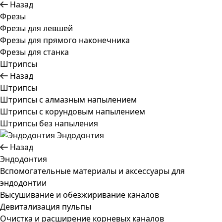
Назад
Фрезы
Фрезы для левшей
Фрезы для прямого наконечника
Фрезы для станка
Штрипсы
Назад
Штрипсы
Штрипсы c алмазным напылением
Штрипсы c корундовым напылением
Штрипсы без напыления
Эндодонтия
Назад
Эндодонтия
Вспомогательные материалы и аксессуары для
эндодонтии
Высушивание и обезжиривание каналов
Девитализация пульпы
Очистка и расширение корневых каналов