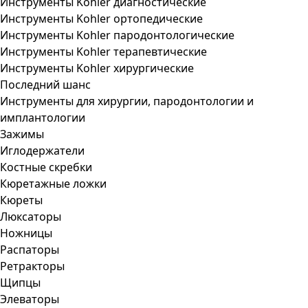
Инструменты Kohler диагностические
Инструменты Kohler ортопедические
Инструменты Kohler пародонтологические
Инструменты Kohler терапевтические
Инструменты Kohler хирургические
Последний шанс
Инструменты для хирургии, пародонтологии и
имплантологии
Зажимы
Иглодержатели
Костные скребки
Кюретажные ложки
Кюреты
Люксаторы
Ножницы
Распаторы
Ретракторы
Щипцы
Элеваторы