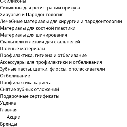
С-силиконы
Силиконы для регистрации прикуса
Хирургия и Пародонтология
Лечебные материалы для хирургии и пародонтологии
Материалы для костной пластики
Материалы для шинирования
Скальпели и лезвия для скальпелей
Шовные материалы
Профилактика, гигиена и отбеливание
Аксессуары для профилактики и отбеливания
Зубные пасты, щетки, флоссы, ополаскиватели
Отбеливание
Профилактика кариеса
Снятие зубных отложений
Подарочные сертификаты
Уценка
Главная
Акции
Бренды