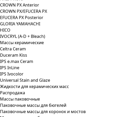
CROWN PX Anterior
CROWN PX/EFUCERA PX
EFUCERA PX Posterior
GLORIA YAMAHACHI
HICO
IVOCRYL (A-D + Bleach)
Массы керамические
Celtra Ceram
Duceram Kiss
IPS e.max Ceram
IPS InLine
IPS Ivocolor
Universal Stain and Glaze
Жидкости для керамических масс
Распродажа
Массы паковочные
Паковочные массы для бюгелей
Паковочные массы для коронок и мостов