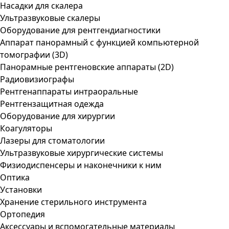
Насадки для скалера
Ультразвуковые скалеры
Оборудование для рентгендиагностики
Аппарат панорамный с функцией компьютерной
томографии (3D)
Панорамные рентгеновские аппараты (2D)
Радиовизиографы
Рентгенаппараты интраоральные
Рентгензащитная одежда
Оборудование для хирургии
Коагуляторы
Лазеры для стоматологии
Ультразвуковые хирургические системы
Физиодиспенсеры и наконечники к ним
Оптика
Установки
Хранение стерильного инструмента
Ортопедия
Аксессуары и вспомогательные материалы