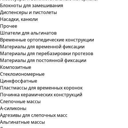
Блокноты для замешивания
Диспенсеры и пистолеты
Насадки, канюли
Прочее
Шпатели для альгинатов
Временные ортопедические конструкции
Материалы для временной фиксации
Материалы для перебазировки протезов
Материалы для постоянной фиксации
Композитные
Стеклоиономерные
Цинкфосфатные
Пластмассы для временных коронок
Починка керамических конструкций
Слепочные массы
А-силиконы
Адгезивы для слепочных масс
Альгинатные массы