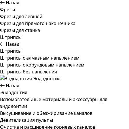
Назад
Фрезы
Фрезы для левшей
Фрезы для прямого наконечника
Фрезы для станка
Штрипсы
Назад
Штрипсы
Штрипсы c алмазным напылением
Штрипсы c корундовым напылением
Штрипсы без напыления
Эндодонтия
Назад
Эндодонтия
Вспомогательные материалы и аксессуары для
эндодонтии
Высушивание и обезжиривание каналов
Девитализация пульпы
Очистка и расширение корневых каналов