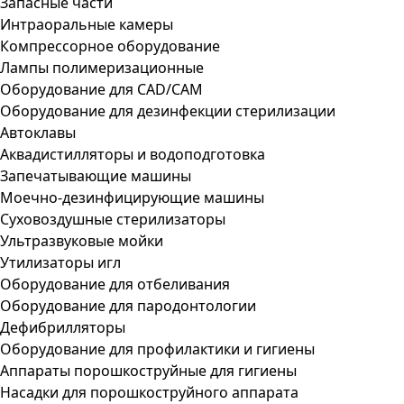
Запасные части
Интраоральные камеры
Компрессорное оборудование
Лампы полимеризационные
Оборудование для CAD/CAM
Оборудование для дезинфекции стерилизации
Автоклавы
Аквадистилляторы и водоподготовка
Запечатывающие машины
Моечно-дезинфицирующие машины
Суховоздушные стерилизаторы
Ультразвуковые мойки
Утилизаторы игл
Оборудование для отбеливания
Оборудование для пародонтологии
Дефибрилляторы
Оборудование для профилактики и гигиены
Аппараты порошкоструйные для гигиены
Насадки для порошкоструйного аппарата