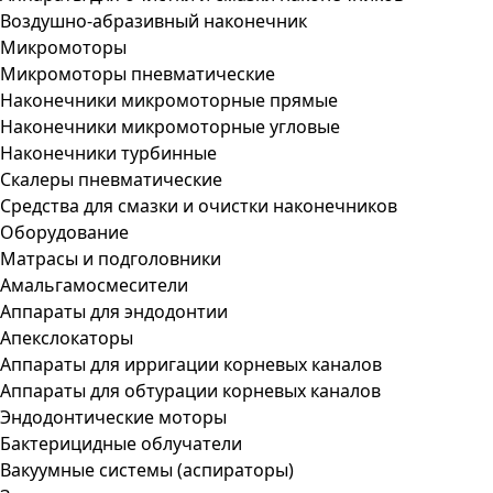
Воздушно-абразивный наконечник
Микромоторы
Микромоторы пневматические
Наконечники микромоторные прямые
Наконечники микромоторные угловые
Наконечники турбинные
Скалеры пневматические
Средства для смазки и очистки наконечников
Оборудование
Матрасы и подголовники
Амальгамосмесители
Аппараты для эндодонтии
Апекслокаторы
Аппараты для ирригации корневых каналов
Аппараты для обтурации корневых каналов
Эндодонтические моторы
Бактерицидные облучатели
Вакуумные системы (аспираторы)