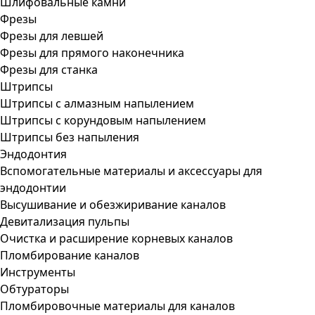
Шлифовальные камни
Фрезы
Фрезы для левшей
Фрезы для прямого наконечника
Фрезы для станка
Штрипсы
Штрипсы c алмазным напылением
Штрипсы c корундовым напылением
Штрипсы без напыления
Эндодонтия
Вспомогательные материалы и аксессуары для
эндодонтии
Высушивание и обезжиривание каналов
Девитализация пульпы
Очистка и расширение корневых каналов
Пломбирование каналов
Инструменты
Обтураторы
Пломбировочные материалы для каналов