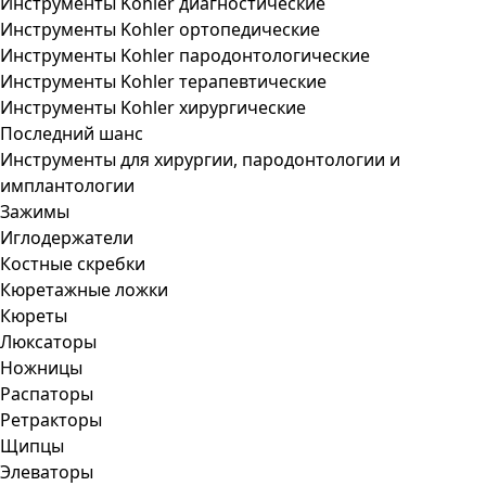
Инструменты Kohler диагностические
Инструменты Kohler ортопедические
Инструменты Kohler пародонтологические
Инструменты Kohler терапевтические
Инструменты Kohler хирургические
Последний шанс
Инструменты для хирургии, пародонтологии и
имплантологии
Зажимы
Иглодержатели
Костные скребки
Кюретажные ложки
Кюреты
Люксаторы
Ножницы
Распаторы
Ретракторы
Щипцы
Элеваторы