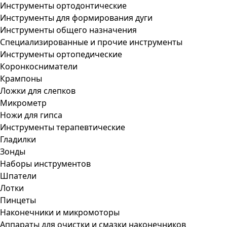
Инструменты ортодонтические
Инструменты для формирования дуги
Инструменты общего назначения
Специализированные и прочие инструменты
Инструменты ортопедические
Коронкосниматели
Крампоны
Ложки для слепков
Микрометр
Ножи для гипса
Инструменты терапевтические
Гладилки
Зонды
Наборы инструментов
Шпатели
Лотки
Пинцеты
Наконечники и микромоторы
Аппараты для очистки и смазки наконечников