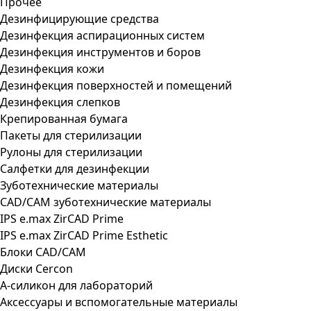
Прочее
Дезинфицирующие средства
Дезинфекция аспирационных систем
Дезинфекция инструментов и боров
Дезинфекция кожи
Дезинфекция поверхностей и помещений
Дезинфекция слепков
Крепированная бумага
Пакеты для стерилизации
Рулоны для стерилизации
Салфетки для дезинфекции
Зуботехнические материалы
CAD/CAM зуботехнические материалы
IPS e.max ZirCAD Prime
IPS e.max ZirCAD Prime Esthetic
Блоки CAD/CAM
Диски Cercon
А-силикон для лабораторий
Аксессуары и вспомогательные материалы