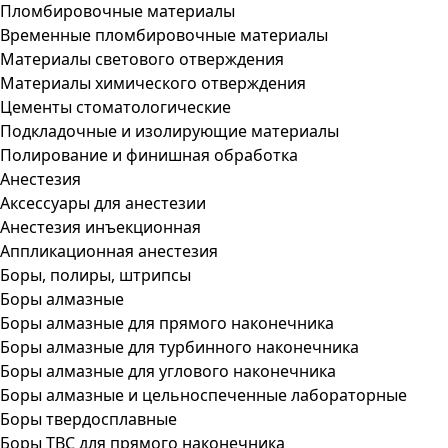
Пломбировочные материалы
Временные пломбировочные материалы
Материалы светового отверждения
Материалы химического отверждения
Цементы стоматологические
Подкладочные и изолирующие материалы
Полирование и финишная обработка
Анестезия
Аксессуары для анестезии
Анестезия инъекционная
Аппликационная анестезия
Боры, полиры, штрипсы
Боры алмазные
Боры алмазные для прямого наконечника
Боры алмазные для турбинного наконечника
Боры алмазные для углового наконечника
Боры алмазные и цельноспеченные лабораторные
Боры твердосплавные
Боры ТВС для прямого наконечника