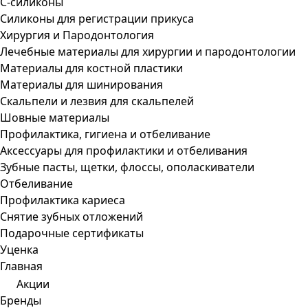
С-силиконы
Силиконы для регистрации прикуса
Хирургия и Пародонтология
Лечебные материалы для хирургии и пародонтологии
Материалы для костной пластики
Материалы для шинирования
Скальпели и лезвия для скальпелей
Шовные материалы
Профилактика, гигиена и отбеливание
Аксессуары для профилактики и отбеливания
Зубные пасты, щетки, флоссы, ополаскиватели
Отбеливание
Профилактика кариеса
Снятие зубных отложений
Подарочные сертификаты
Уценка
Главная
Акции
Бренды