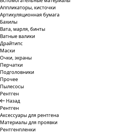
Вспомогательные материалы
Аппликаторы, кисточки
Артикуляционная бумага
Бахилы
Вата, марля, бинты
Ватные валики
Драйтипс
Маски
Очки, экраны
Перчатки
Подголовники
Прочее
Пылесосы
Рентген
Назад
Рентген
Аксессуары для рентгена
Материалы для проявки
Рентгенпленки