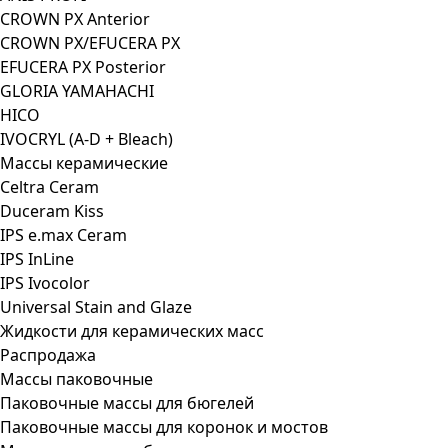
CROWN PX Anterior
CROWN PX/EFUCERA PX
EFUCERA PX Posterior
GLORIA YAMAHACHI
HICO
IVOCRYL (A-D + Bleach)
Массы керамические
Celtra Ceram
Duceram Kiss
IPS e.max Ceram
IPS InLine
IPS Ivocolor
Universal Stain and Glaze
Жидкости для керамических масс
Распродажа
Массы паковочные
Паковочные массы для бюгелей
Паковочные массы для коронок и мостов