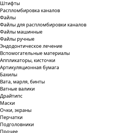
Штифты
Распломбировка каналов
Файлы
Файлы для распломбировки каналов
Файлы машинные
Файлы ручные
Эндодонтическое лечение
Вспомогательные материалы
Аппликаторы, кисточки
Артикуляционная бумага
Бахилы
Вата, марля, бинты
Ватные валики
Драйтипс
Маски
Очки, экраны
Перчатки
Подголовники
Прочее