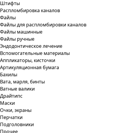
Штифты
Распломбировка каналов
Файлы
Файлы для распломбировки каналов
Файлы машинные
Файлы ручные
Эндодонтическое лечение
Вспомогательные материалы
Аппликаторы, кисточки
Артикуляционная бумага
Бахилы
Вата, марля, бинты
Ватные валики
Драйтипс
Маски
Очки, экраны
Перчатки
Подголовники
Прочее