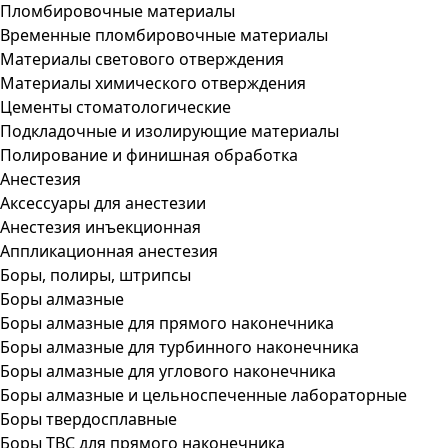
Пломбировочные материалы
Временные пломбировочные материалы
Материалы светового отверждения
Материалы химического отверждения
Цементы стоматологические
Подкладочные и изолирующие материалы
Полирование и финишная обработка
Анестезия
Аксессуары для анестезии
Анестезия инъекционная
Аппликационная анестезия
Боры, полиры, штрипсы
Боры алмазные
Боры алмазные для прямого наконечника
Боры алмазные для турбинного наконечника
Боры алмазные для углового наконечника
Боры алмазные и цельноспеченные лабораторные
Боры твердосплавные
Боры ТВС для прямого наконечника