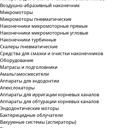
Воздушно-абразивный наконечник
Микромоторы
Микромоторы пневматические
Наконечники микромоторные прямые
Наконечники микромоторные угловые
Наконечники турбинные
Скалеры пневматические
Средства для смазки и очистки наконечников
Оборудование
Матрасы и подголовники
Амальгамосмесители
Аппараты для эндодонтии
Апекслокаторы
Аппараты для ирригации корневых каналов
Аппараты для обтурации корневых каналов
Эндодонтические моторы
Бактерицидные облучатели
Вакуумные системы (аспираторы)