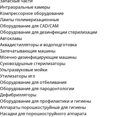
Запасные части
Интраоральные камеры
Компрессорное оборудование
Лампы полимеризационные
Оборудование для CAD/CAM
Оборудование для дезинфекции стерилизации
Автоклавы
Аквадистилляторы и водоподготовка
Запечатывающие машины
Моечно-дезинфицирующие машины
Суховоздушные стерилизаторы
Ультразвуковые мойки
Утилизаторы игл
Оборудование для отбеливания
Оборудование для пародонтологии
Дефибрилляторы
Оборудование для профилактики и гигиены
Аппараты порошкоструйные для гигиены
Насадки для порошкоструйного аппарата