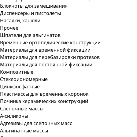
Блокноты для замешивания
Диспенсеры и пистолеты
Насадки, канюли
Прочее
Шпатели для альгинатов
Временные ортопедические конструкции
Материалы для временной фиксации
Материалы для перебазировки протезов
Материалы для постоянной фиксации
Композитные
Стеклоиономерные
Цинкфосфатные
Пластмассы для временных коронок
Починка керамических конструкций
Слепочные массы
А-силиконы
Адгезивы для слепочных масс
Альгинатные массы