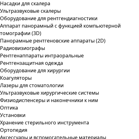
Насадки для скалера
Ультразвуковые скалеры
Оборудование для рентгендиагностики
Аппарат панорамный с функцией компьютерной
томографии (3D)
Панорамные рентгеновские аппараты (2D)
Радиовизиографы
Рентгенаппараты интраоральные
Рентгензащитная одежда
Оборудование для хирургии
Коагуляторы
Лазеры для стоматологии
Ультразвуковые хирургические системы
Физиодиспенсеры и наконечники к ним
Оптика
Установки
Хранение стерильного инструмента
Ортопедия
Аксессуары и вспомогательные материалы