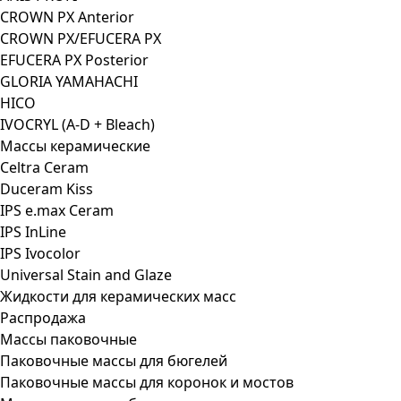
CROWN PX Anterior
CROWN PX/EFUCERA PX
EFUCERA PX Posterior
GLORIA YAMAHACHI
HICO
IVOCRYL (A-D + Bleach)
Массы керамические
Celtra Ceram
Duceram Kiss
IPS e.max Ceram
IPS InLine
IPS Ivocolor
Universal Stain and Glaze
Жидкости для керамических масс
Распродажа
Массы паковочные
Паковочные массы для бюгелей
Паковочные массы для коронок и мостов