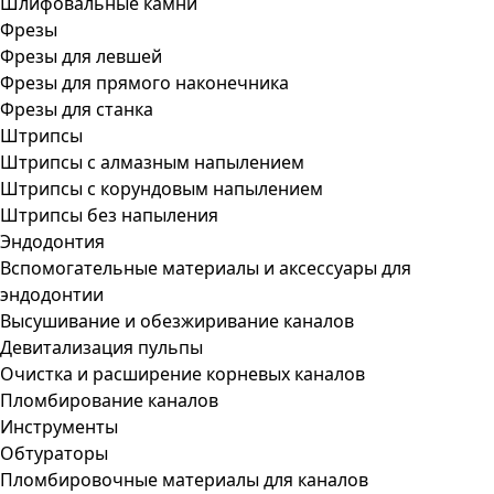
Шлифовальные камни
Фрезы
Фрезы для левшей
Фрезы для прямого наконечника
Фрезы для станка
Штрипсы
Штрипсы c алмазным напылением
Штрипсы c корундовым напылением
Штрипсы без напыления
Эндодонтия
Вспомогательные материалы и аксессуары для
эндодонтии
Высушивание и обезжиривание каналов
Девитализация пульпы
Очистка и расширение корневых каналов
Пломбирование каналов
Инструменты
Обтураторы
Пломбировочные материалы для каналов