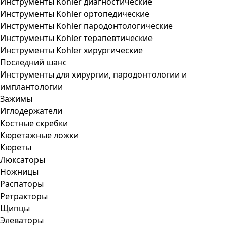
Инструменты Kohler диагностические
Инструменты Kohler ортопедические
Инструменты Kohler пародонтологические
Инструменты Kohler терапевтические
Инструменты Kohler хирургические
Последний шанс
Инструменты для хирургии, пародонтологии и
имплантологии
Зажимы
Иглодержатели
Костные скребки
Кюретажные ложки
Кюреты
Люксаторы
Ножницы
Распаторы
Ретракторы
Щипцы
Элеваторы