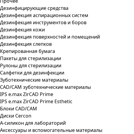
Прочее
Дезинфицирующие средства
Дезинфекция аспирационных систем
Дезинфекция инструментов и боров
Дезинфекция кожи
Дезинфекция поверхностей и помещений
Дезинфекция слепков
Крепированная бумага
Пакеты для стерилизации
Рулоны для стерилизации
Салфетки для дезинфекции
Зуботехнические материалы
CAD/CAM зуботехнические материалы
IPS e.max ZirCAD Prime
IPS e.max ZirCAD Prime Esthetic
Блоки CAD/CAM
Диски Cercon
А-силикон для лабораторий
Аксессуары и вспомогательные материалы