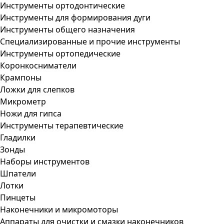
Инструменты ортодонтические
Инструменты для формирования дуги
Инструменты общего назначения
Специализированные и прочие инструменты
Инструменты ортопедические
Коронкосниматели
Крампоны
Ложки для слепков
Микрометр
Ножи для гипса
Инструменты терапевтические
Гладилки
Зонды
Наборы инструментов
Шпатели
Лотки
Пинцеты
Наконечники и микромоторы
Аппараты для очистки и смазки наконечников