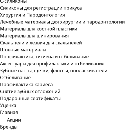
С-силиконы
Силиконы для регистрации прикуса
Хирургия и Пародонтология
Лечебные материалы для хирургии и пародонтологии
Материалы для костной пластики
Материалы для шинирования
Скальпели и лезвия для скальпелей
Шовные материалы
Профилактика, гигиена и отбеливание
Аксессуары для профилактики и отбеливания
Зубные пасты, щетки, флоссы, ополаскиватели
Отбеливание
Профилактика кариеса
Снятие зубных отложений
Подарочные сертификаты
Уценка
Главная
Акции
Бренды