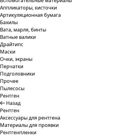
Вспомогательные материалы
Аппликаторы, кисточки
Артикуляционная бумага
Бахилы
Вата, марля, бинты
Ватные валики
Драйтипс
Маски
Очки, экраны
Перчатки
Подголовники
Прочее
Пылесосы
Рентген
Назад
Рентген
Аксессуары для рентгена
Материалы для проявки
Рентгенпленки