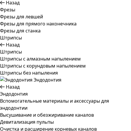
Назад
Фрезы
Фрезы для левшей
Фрезы для прямого наконечника
Фрезы для станка
Штрипсы
Назад
Штрипсы
Штрипсы c алмазным напылением
Штрипсы c корундовым напылением
Штрипсы без напыления
Эндодонтия
Назад
Эндодонтия
Вспомогательные материалы и аксессуары для
эндодонтии
Высушивание и обезжиривание каналов
Девитализация пульпы
Очистка и расширение корневых каналов