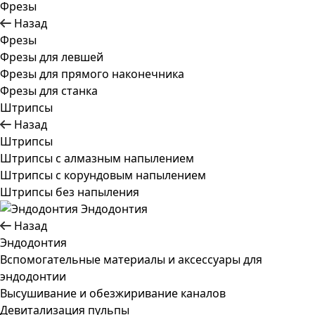
Фрезы
Назад
Фрезы
Фрезы для левшей
Фрезы для прямого наконечника
Фрезы для станка
Штрипсы
Назад
Штрипсы
Штрипсы c алмазным напылением
Штрипсы c корундовым напылением
Штрипсы без напыления
Эндодонтия
Назад
Эндодонтия
Вспомогательные материалы и аксессуары для
эндодонтии
Высушивание и обезжиривание каналов
Девитализация пульпы