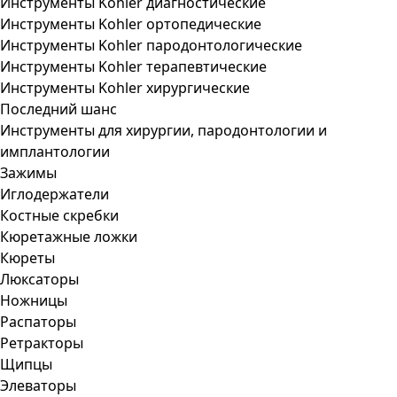
Инструменты Kohler диагностические
Инструменты Kohler ортопедические
Инструменты Kohler пародонтологические
Инструменты Kohler терапевтические
Инструменты Kohler хирургические
Последний шанс
Инструменты для хирургии, пародонтологии и
имплантологии
Зажимы
Иглодержатели
Костные скребки
Кюретажные ложки
Кюреты
Люксаторы
Ножницы
Распаторы
Ретракторы
Щипцы
Элеваторы