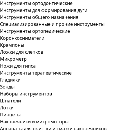
Инструменты ортодонтические
Инструменты для формирования дуги
Инструменты общего назначения
Специализированные и прочие инструменты
Инструменты ортопедические
Коронкосниматели
Крампоны
Ложки для слепков
Микрометр
Ножи для гипса
Инструменты терапевтические
Гладилки
Зонды
Наборы инструментов
Шпатели
Лотки
Пинцеты
Наконечники и микромоторы
Аппараты для очистки и смазки наконечников