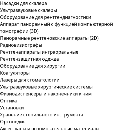
Насадки для скалера
Ультразвуковые скалеры
Оборудование для рентгендиагностики
Аппарат панорамный с функцией компьютерной
томографии (3D)
Панорамные рентгеновские аппараты (2D)
Радиовизиографы
Рентгенаппараты интраоральные
Рентгензащитная одежда
Оборудование для хирургии
Коагуляторы
Лазеры для стоматологии
Ультразвуковые хирургические системы
Физиодиспенсеры и наконечники к ним
Оптика
Установки
Хранение стерильного инструмента
Ортопедия
Аксессуары и вспомогательные материалы