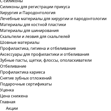
С-силиконы
Силиконы для регистрации прикуса
Хирургия и Пародонтология
Лечебные материалы для хирургии и пародонтологии
Материалы для костной пластики
Материалы для шинирования
Скальпели и лезвия для скальпелей
Шовные материалы
Профилактика, гигиена и отбеливание
Аксессуары для профилактики и отбеливания
Зубные пасты, щетки, флоссы, ополаскиватели
Отбеливание
Профилактика кариеса
Снятие зубных отложений
Подарочные сертификаты
Уценка
Цена снижена
Главная
Акции