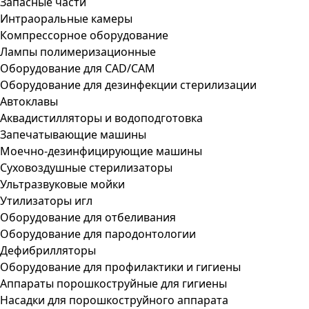
Запасные части
Интраоральные камеры
Компрессорное оборудование
Лампы полимеризационные
Оборудование для CAD/CAM
Оборудование для дезинфекции стерилизации
Автоклавы
Аквадистилляторы и водоподготовка
Запечатывающие машины
Моечно-дезинфицирующие машины
Суховоздушные стерилизаторы
Ультразвуковые мойки
Утилизаторы игл
Оборудование для отбеливания
Оборудование для пародонтологии
Дефибрилляторы
Оборудование для профилактики и гигиены
Аппараты порошкоструйные для гигиены
Насадки для порошкоструйного аппарата