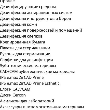
Прочее
Дезинфицирующие средства
Дезинфекция аспирационных систем
Дезинфекция инструментов и боров
Дезинфекция кожи
Дезинфекция поверхностей и помещений
Дезинфекция слепков
Крепированная бумага
Пакеты для стерилизации
Рулоны для стерилизации
Салфетки для дезинфекции
Зуботехнические материалы
CAD/CAM зуботехнические материалы
IPS e.max ZirCAD Prime
IPS e.max ZirCAD Prime Esthetic
Блоки CAD/CAM
Диски Cercon
А-силикон для лабораторий
Аксессуары и вспомогательные материалы