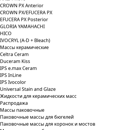
CROWN PX Anterior
CROWN PX/EFUCERA PX
EFUCERA PX Posterior
GLORIA YAMAHACHI
HICO
IVOCRYL (A-D + Bleach)
Массы керамические
Celtra Ceram
Duceram Kiss
IPS e.max Ceram
IPS InLine
IPS Ivocolor
Universal Stain and Glaze
Жидкости для керамических масс
Распродажа
Массы паковочные
Паковочные массы для бюгелей
Паковочные массы для коронок и мостов