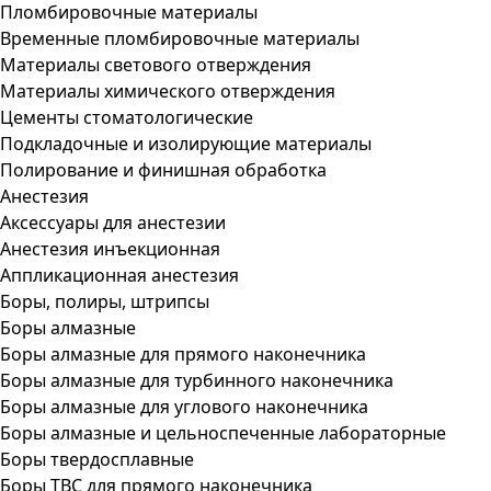
Пломбировочные материалы
Временные пломбировочные материалы
Материалы светового отверждения
Материалы химического отверждения
Цементы стоматологические
Подкладочные и изолирующие материалы
Полирование и финишная обработка
Анестезия
Аксессуары для анестезии
Анестезия инъекционная
Аппликационная анестезия
Боры, полиры, штрипсы
Боры алмазные
Боры алмазные для прямого наконечника
Боры алмазные для турбинного наконечника
Боры алмазные для углового наконечника
Боры алмазные и цельноспеченные лабораторные
Боры твердосплавные
Боры ТВС для прямого наконечника