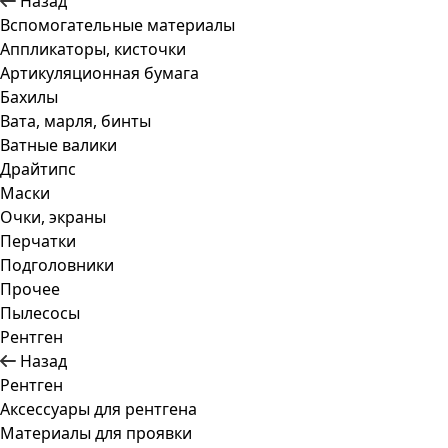
Назад
Вспомогательные материалы
Аппликаторы, кисточки
Артикуляционная бумага
Бахилы
Вата, марля, бинты
Ватные валики
Драйтипс
Маски
Очки, экраны
Перчатки
Подголовники
Прочее
Пылесосы
Рентген
Назад
Рентген
Аксессуары для рентгена
Материалы для проявки