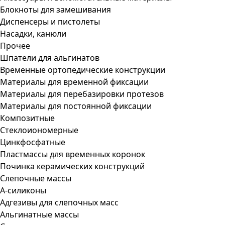
Блокноты для замешивания
Диспенсеры и пистолеты
Насадки, канюли
Прочее
Шпатели для альгинатов
Временные ортопедические конструкции
Материалы для временной фиксации
Материалы для перебазировки протезов
Материалы для постоянной фиксации
Композитные
Стеклоиономерные
Цинкфосфатные
Пластмассы для временных коронок
Починка керамических конструкций
Слепочные массы
А-силиконы
Адгезивы для слепочных масс
Альгинатные массы