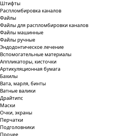
Штифты
Распломбировка каналов
Файлы
Файлы для распломбировки каналов
Файлы машинные
Файлы ручные
Эндодонтическое лечение
Вспомогательные материалы
Аппликаторы, кисточки
Артикуляционная бумага
Бахилы
Вата, марля, бинты
Ватные валики
Драйтипс
Маски
Очки, экраны
Перчатки
Подголовники
Прочее