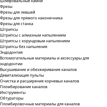
Шлифовальные камни
Фрезы
Фрезы для левшей
Фрезы для прямого наконечника
Фрезы для станка
Штрипсы
Штрипсы c алмазным напылением
Штрипсы c корундовым напылением
Штрипсы без напыления
Эндодонтия
Вспомогательные материалы и аксессуары для
эндодонтии
Высушивание и обезжиривание каналов
Девитализация пульпы
Очистка и расширение корневых каналов
Пломбирование каналов
Инструменты
Обтураторы
Пломбировочные материалы для каналов