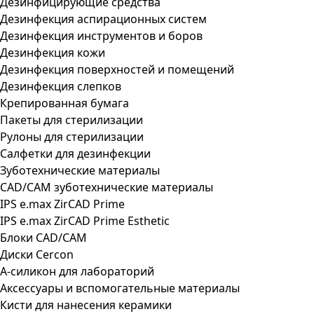
Дезинфицирующие средства
Дезинфекция аспирационных систем
Дезинфекция инструментов и боров
Дезинфекция кожи
Дезинфекция поверхностей и помещений
Дезинфекция слепков
Крепированная бумага
Пакеты для стерилизации
Рулоны для стерилизации
Салфетки для дезинфекции
Зуботехнические материалы
CAD/CAM зуботехнические материалы
IPS e.max ZirCAD Prime
IPS e.max ZirCAD Prime Esthetic
Блоки CAD/CAM
Диски Cercon
А-силикон для лабораторий
Аксессуары и вспомогательные материалы
Кисти для нанесения керамики