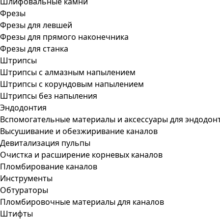
Шлифовальные камни
Фрезы
Фрезы для левшей
Фрезы для прямого наконечника
Фрезы для станка
Штрипсы
Штрипсы c алмазным напылением
Штрипсы c корундовым напылением
Штрипсы без напыления
Эндодонтия
Вспомогательные материалы и аксессуары для эндодон
Высушивание и обезжиривание каналов
Девитализация пульпы
Очистка и расширение корневых каналов
Пломбирование каналов
Инструменты
Обтураторы
Пломбировочные материалы для каналов
Штифты