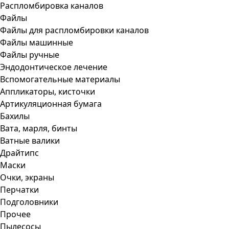
Распломбировка каналов
Файлы
Файлы для распломбировки каналов
Файлы машинные
Файлы ручные
Эндодонтическое лечение
Вспомогательные материалы
Аппликаторы, кисточки
Артикуляционная бумага
Бахилы
Вата, марля, бинты
Ватные валики
Драйтипс
Маски
Очки, экраны
Перчатки
Подголовники
Прочее
Пылесосы