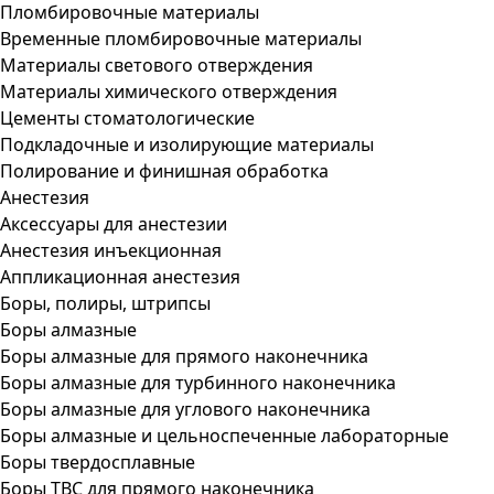
Пломбировочные материалы
Временные пломбировочные материалы
Материалы светового отверждения
Материалы химического отверждения
Цементы стоматологические
Подкладочные и изолирующие материалы
Полирование и финишная обработка
Анестезия
Аксессуары для анестезии
Анестезия инъекционная
Аппликационная анестезия
Боры, полиры, штрипсы
Боры алмазные
Боры алмазные для прямого наконечника
Боры алмазные для турбинного наконечника
Боры алмазные для углового наконечника
Боры алмазные и цельноспеченные лабораторные
Боры твердосплавные
Боры ТВС для прямого наконечника